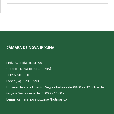
CÂMARA DE NOVA IPIXUNA
End.: Avenida Brasil, 58
Centro – Nova Ipixuna – Pará
CEP: 68585-000
Fone: (94) 99285-8598
Horário de atendimento: Segunda-feira de 08:00 às 12:00h e de
terça à Sexta-feira de 08:00 às 14:00h
E-mail: camaranovaipixuna@hotmail.com