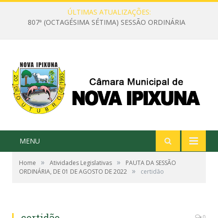
ÚLTIMAS ATUALIZAÇÕES:
807ª (OCTAGÉSIMA SÉTIMA) SESSÃO ORDINÁRIA
MENU
»
»
Home
Atividades Legislativas
PAUTA DA SESSÃO
»
ORDINÁRIA, DE 01 DE AGOSTO DE 2022
certidão
certidão
0