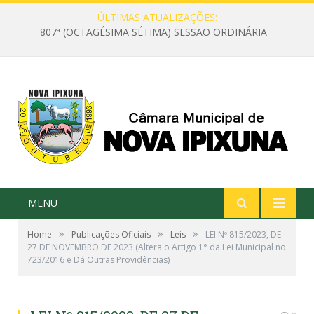
ÚLTIMAS ATUALIZAÇÕES:
807ª (OCTAGÉSIMA SÉTIMA) SESSÃO ORDINÁRIA
MENU
»
»
»
Home
Publicações Oficiais
Leis
LEI Nº 815/2023, DE
27 DE NOVEMBRO DE 2023 (Altera o Artigo 1° da Lei Municipal no
723/2016 e Dá Outras Providências)