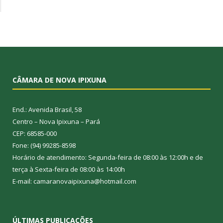
CÂMARA DE NOVA IPIXUNA
End.: Avenida Brasil, 58
Centro – Nova Ipixuna – Pará
CEP: 68585-000
Fone: (94) 99285-8598
Horário de atendimento: Segunda-feira de 08:00 às 12:00h e de
terça à Sexta-feira de 08:00 às 14:00h
E-mail: camaranovaipixuna@hotmail.com
ÚLTIMAS PUBLICAÇÕES