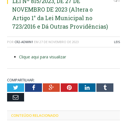
LEI Nº 815/2023, DE 27 DE
0
NOVEMBRO DE 2023 (Altera o
Artigo 1° da Lei Municipal no
723/2016 e Dá Outras Providências)
POR
CR2-ADMIN1
EM
27 DE NOVEMBRO DE 2023
LEIS
Clique aqui para visualizar
COMPARTILHAR:
Twitter
Facebook
Google+
Pinterest
LinkedIn
Tumblr
Email
CONTEÚDO RELACIONADO