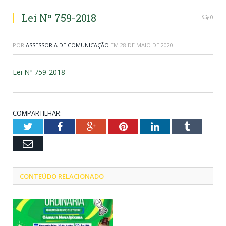
Lei Nº 759-2018
0
POR
ASSESSORIA DE COMUNICAÇÃO
EM
28 DE MAIO DE 2020
Lei Nº 759-2018
COMPARTILHAR:
Twitter
Facebook
Google+
Pinterest
LinkedIn
Tumblr
Email
CONTEÚDO RELACIONADO