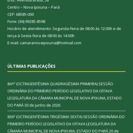
Centro – Nova Ipixuna – Pará
CEP: 68585-000
Fone: (94) 99285-8598
Horário de atendimento: Segunda-feira de 08:00 às 12:00h e de
terça à Sexta-feira de 08:00 às 14:00h
E-mail: camaranovaipixuna@hotmail.com
ÚLTIMAS PUBLICAÇÕES
841ª (OCTINGENTÉSIMA QUADRAGÉSIMA PRIMEIRA) SESSÃO
ORDINÁRIA DO PRIMEIRO PERÍODO LEGISLATIVO DA OITAVA
LEGISLATURA DA CÂMARA MUNICIPAL DE NOVA IPIXUNA, ESTADO
DO PARÁ
30 de junho de 2026
836ª (OCTINGENTÉSIMA TRIGÉSIMA SEXTA) SESSÃO ORDINÁRIA DO
PRIMEIRO PERÍODO LEGISLATIVO DA OITAVA LEGISLATURA DA
CÂMARA MUNICIPAL DE NOVA IPIXUNA, ESTADO DO PARÁ
26 de