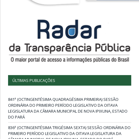
ÚLTIMAS PUBLICAÇÕES
841ª (OCTINGENTÉSIMA QUADRAGÉSIMA PRIMEIRA) SESSÃO
ORDINÁRIA DO PRIMEIRO PERÍODO LEGISLATIVO DA OITAVA
LEGISLATURA DA CÂMARA MUNICIPAL DE NOVA IPIXUNA, ESTADO
DO PARÁ
836ª (OCTINGENTÉSIMA TRIGÉSIMA SEXTA) SESSÃO ORDINÁRIA DO
PRIMEIRO PERÍODO LEGISLATIVO DA OITAVA LEGISLATURA DA