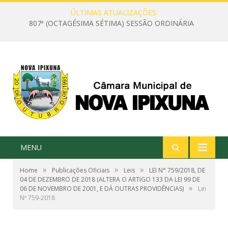
ÚLTIMAS ATUALIZAÇÕES:
807ª (OCTAGÉSIMA SÉTIMA) SESSÃO ORDINÁRIA
MENU
»
»
»
Home
Publicações Oficiais
Leis
LEI N° 759/2018, DE
04 DE DEZEMBRO DE 2018 (ALTERA O ARTIGO 133 DA LEI 99 DE
»
06 DE NOVEMBRO DE 2001, E DÁ OUTRAS PROVIDÊNCIAS)
Lei
Nº 759-2018