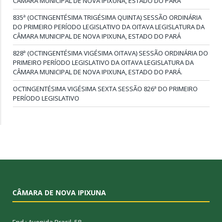
CÂMARA MUNICIPAL DE NOVA IPIXUNA, ESTADO DO PARÁ
835ª (OCTINGENTÉSIMA TRIGÉSIMA QUINTA) SESSÃO ORDINÁRIA
DO PRIMEIRO PERÍODO LEGISLATIVO DA OITAVA LEGISLATURA DA
CÂMARA MUNICIPAL DE NOVA IPIXUNA, ESTADO DO PARÁ
828ª (OCTINGENTÉSIMA VIGÉSIMA OITAVA) SESSÃO ORDINÁRIA DO
PRIMEIRO PERÍODO LEGISLATIVO DA OITAVA LEGISLATURA DA
CÂMARA MUNICIPAL DE NOVA IPIXUNA, ESTADO DO PARÁ.
OCTINGENTÉSIMA VIGÉSIMA SEXTA SESSÃO 826ª DO PRIMEIRO
PERÍODO LEGISLATIVO
CÂMARA DE NOVA IPIXUNA
End.: Avenida Brasil, 58