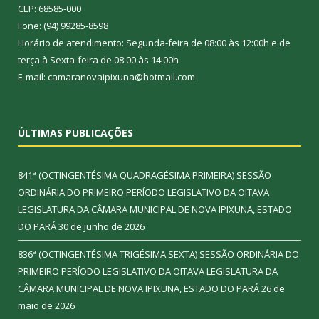
CEP: 68585-000
Fone: (94) 99285-8598
Horário de atendimento: Segunda-feira de 08:00 às 12:00h e de
terça à Sexta-feira de 08:00 às 14:00h
E-mail: camaranovaipixuna@hotmail.com
ÚLTIMAS PUBLICAÇÕES
841ª (OCTINGENTÉSIMA QUADRAGÉSIMA PRIMEIRA) SESSÃO
ORDINÁRIA DO PRIMEIRO PERÍODO LEGISLATIVO DA OITAVA
LEGISLATURA DA CÂMARA MUNICIPAL DE NOVA IPIXUNA, ESTADO
DO PARÁ
30 de junho de 2026
836ª (OCTINGENTÉSIMA TRIGÉSIMA SEXTA) SESSÃO ORDINÁRIA DO
PRIMEIRO PERÍODO LEGISLATIVO DA OITAVA LEGISLATURA DA
CÂMARA MUNICIPAL DE NOVA IPIXUNA, ESTADO DO PARÁ
26 de
maio de 2026