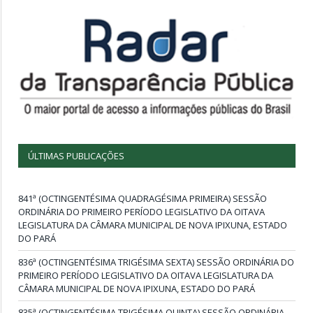
ÚLTIMAS PUBLICAÇÕES
841ª (OCTINGENTÉSIMA QUADRAGÉSIMA PRIMEIRA) SESSÃO
ORDINÁRIA DO PRIMEIRO PERÍODO LEGISLATIVO DA OITAVA
LEGISLATURA DA CÂMARA MUNICIPAL DE NOVA IPIXUNA, ESTADO
DO PARÁ
836ª (OCTINGENTÉSIMA TRIGÉSIMA SEXTA) SESSÃO ORDINÁRIA DO
PRIMEIRO PERÍODO LEGISLATIVO DA OITAVA LEGISLATURA DA
CÂMARA MUNICIPAL DE NOVA IPIXUNA, ESTADO DO PARÁ
835ª (OCTINGENTÉSIMA TRIGÉSIMA QUINTA) SESSÃO ORDINÁRIA