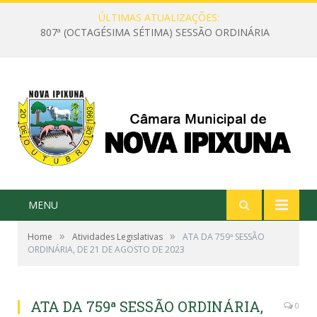
ÚLTIMAS ATUALIZAÇÕES:
807ª (OCTAGÉSIMA SÉTIMA) SESSÃO ORDINÁRIA
MENU
»
»
Home
Atividades Legislativas
ATA DA 759ª SESSÃO
ORDINÁRIA, DE 21 DE AGOSTO DE 2023
ATA DA 759ª SESSÃO ORDINÁRIA,
0