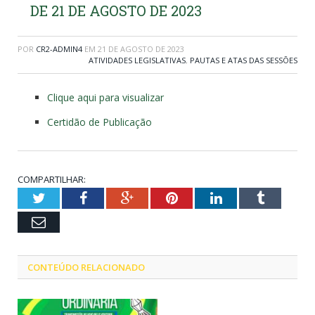
DE 21 DE AGOSTO DE 2023
POR
CR2-ADMIN4
EM
21 DE AGOSTO DE 2023
ATIVIDADES LEGISLATIVAS
,
PAUTAS E ATAS DAS SESSÕES
Clique aqui para visualizar
Certidão de Publicação
COMPARTILHAR:
Twitter
Facebook
Google+
Pinterest
LinkedIn
Tumblr
Email
CONTEÚDO RELACIONADO