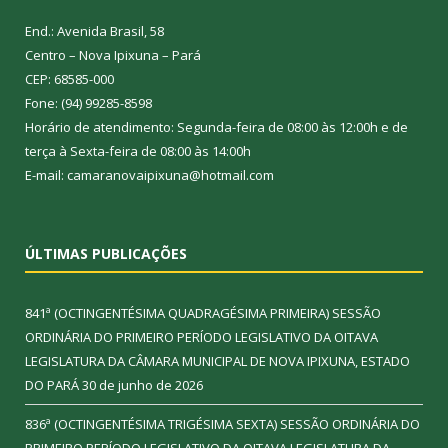
End.: Avenida Brasil, 58
Centro – Nova Ipixuna – Pará
CEP: 68585-000
Fone: (94) 99285-8598
Horário de atendimento: Segunda-feira de 08:00 às 12:00h e de
terça à Sexta-feira de 08:00 às 14:00h
E-mail: camaranovaipixuna@hotmail.com
ÚLTIMAS PUBLICAÇÕES
841ª (OCTINGENTÉSIMA QUADRAGÉSIMA PRIMEIRA) SESSÃO
ORDINÁRIA DO PRIMEIRO PERÍODO LEGISLATIVO DA OITAVA
LEGISLATURA DA CÂMARA MUNICIPAL DE NOVA IPIXUNA, ESTADO
DO PARÁ
30 de junho de 2026
836ª (OCTINGENTÉSIMA TRIGÉSIMA SEXTA) SESSÃO ORDINÁRIA DO
PRIMEIRO PERÍODO LEGISLATIVO DA OITAVA LEGISLATURA DA