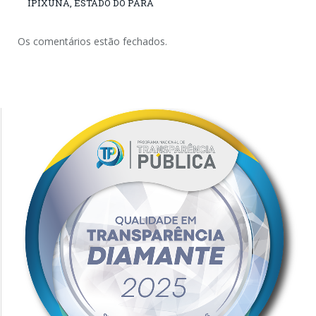
IPIXUNA, ESTADO DO PARÁ
Os comentários estão fechados.