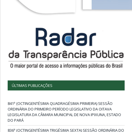
ÚLTIMAS PUBLICAÇÕES
841ª (OCTINGENTÉSIMA QUADRAGÉSIMA PRIMEIRA) SESSÃO
ORDINÁRIA DO PRIMEIRO PERÍODO LEGISLATIVO DA OITAVA
LEGISLATURA DA CÂMARA MUNICIPAL DE NOVA IPIXUNA, ESTADO
DO PARÁ
836ª (OCTINGENTÉSIMA TRIGÉSIMA SEXTA) SESSÃO ORDINÁRIA DO