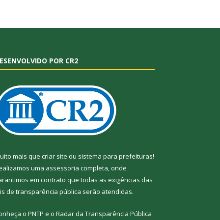
ESENVOLVIDO POR CR2
uito mais que
criar site
ou
sistema para prefeituras
!
ealizamos uma
assessoria
completa, onde
arantimos em contrato que todas as exigências das
eis de transparência pública
serão atendidas.
onheça o
PNTP
e o
Radar da Transparência
Pública