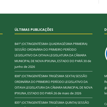
ÚLTIMAS PUBLICAÇÕES
D
841ª (OCTINGENTÉSIMA QUADRAGÉSIMA PRIMEIRA)
SESSÃO ORDINÁRIA DO PRIMEIRO PERÍODO
LEGISLATIVO DA OITAVA LEGISLATURA DA CÂMARA
MUNICIPAL DE NOVA IPIXUNA, ESTADO DO PARÁ
30 de
junho de 2026
836ª (OCTINGENTÉSIMA TRIGÉSIMA SEXTA) SESSÃO
M
ORDINÁRIA DO PRIMEIRO PERÍODO LEGISLATIVO DA
R
OITAVA LEGISLATURA DA CÂMARA MUNICIPAL DE NOVA
g
IPIXUNA, ESTADO DO PARÁ
26 de maio de 2026
l
835ª (OCTINGENTÉSIMA TRIGÉSIMA QUINTA) SESSÃO
C