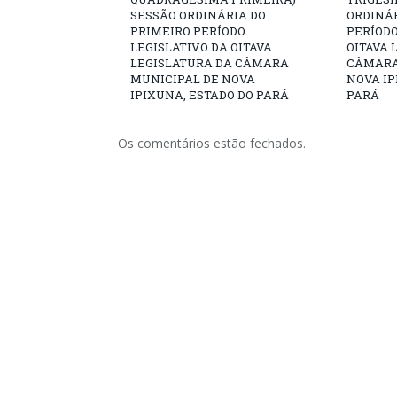
SESSÃO ORDINÁRIA DO
ORDINÁR
PRIMEIRO PERÍODO
PERÍODO
LEGISLATIVO DA OITAVA
OITAVA 
LEGISLATURA DA CÂMARA
CÂMARA
MUNICIPAL DE NOVA
NOVA IP
IPIXUNA, ESTADO DO PARÁ
PARÁ
Os comentários estão fechados.