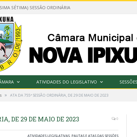
ÉSIMA SÉTIMA) SESSÃO ORDINÁRIA
CÂMARA
ATIVIDADES DO LEGISLATIVO
SESSÕE
»
s
ATA DA 755ª SESSÃO ORDINÁRIA, DE 29 DE MAIO DE 2023
A, DE 29 DE MAIO DE 2023
0
ATIVIDADES LEGISLATIVAS
,
PAUTAS E ATAS DAS SESSÕES