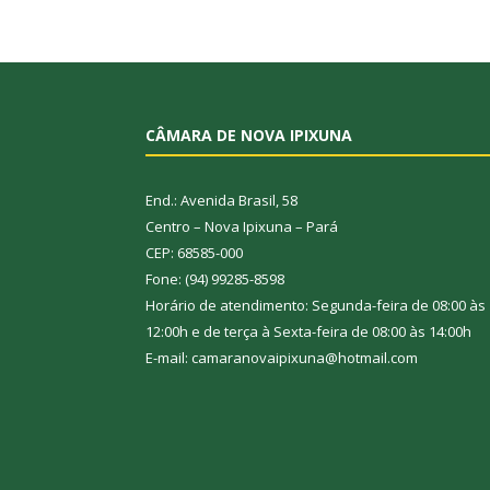
CÂMARA DE NOVA IPIXUNA
End.: Avenida Brasil, 58
Centro – Nova Ipixuna – Pará
CEP: 68585-000
Fone: (94) 99285-8598
Horário de atendimento: Segunda-feira de 08:00 às
12:00h e de terça à Sexta-feira de 08:00 às 14:00h
E-mail: camaranovaipixuna@hotmail.com