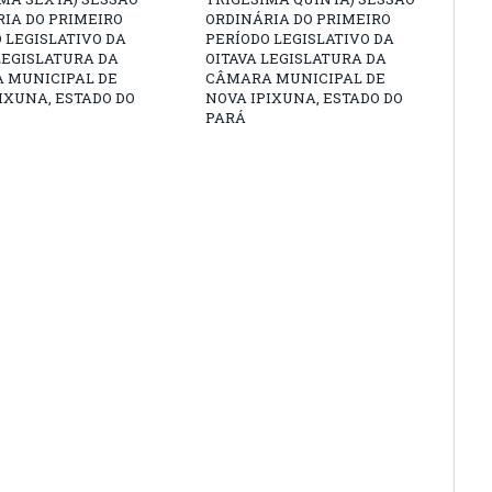
IA DO PRIMEIRO
ORDINÁRIA DO PRIMEIRO
 LEGISLATIVO DA
PERÍODO LEGISLATIVO DA
LEGISLATURA DA
OITAVA LEGISLATURA DA
 MUNICIPAL DE
CÂMARA MUNICIPAL DE
IXUNA, ESTADO DO
NOVA IPIXUNA, ESTADO DO
PARÁ