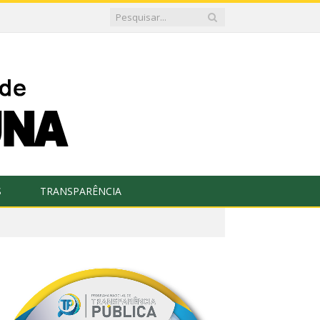
S
TRANSPARÊNCIA