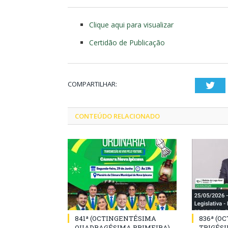
Clique aqui para visualizar
Certidão de Publicação
COMPARTILHAR:
Twi
CONTEÚDO RELACIONADO
841ª (OCTINGENTÉSIMA
836ª (O
QUADRAGÉSIMA PRIMEIRA)
TRIGÉSI