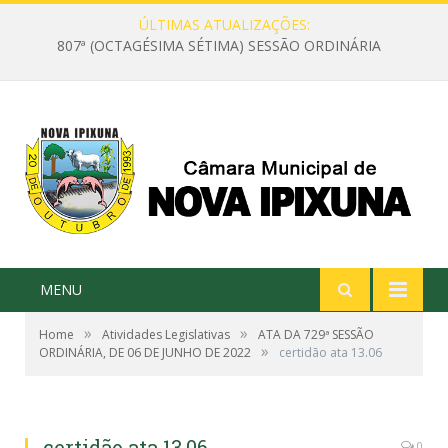
ÚLTIMAS ATUALIZAÇÕES:
807ª (OCTAGÉSIMA SÉTIMA) SESSÃO ORDINÁRIA
MENU
»
»
Home
Atividades Legislativas
ATA DA 729ª SESSÃO
»
ORDINÁRIA, DE 06 DE JUNHO DE 2022
certidão ata 13.06
certidão ata 13.06
0