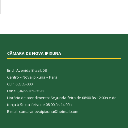
CÂMARA DE NOVA IPIXUNA
End.: Avenida Brasil, 58
Centro – Nova Ipixuna – Pará
CEP: 68585-000
Fone: (94) 99285-8598
Horário de atendimento: Segunda-feira de 08:00 às 12:00h e de
terça à Sexta-feira de 08:00 às 14:00h
E-mail: camaranovaipixuna@hotmail.com