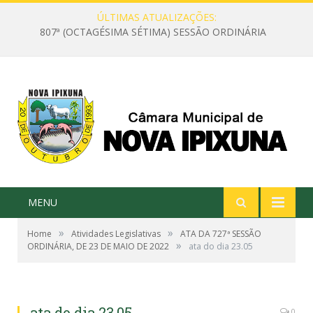
ÚLTIMAS ATUALIZAÇÕES:
807ª (OCTAGÉSIMA SÉTIMA) SESSÃO ORDINÁRIA
MENU
»
»
Home
Atividades Legislativas
ATA DA 727ª SESSÃO
»
ORDINÁRIA, DE 23 DE MAIO DE 2022
ata do dia 23.05
ata do dia 23.05
0