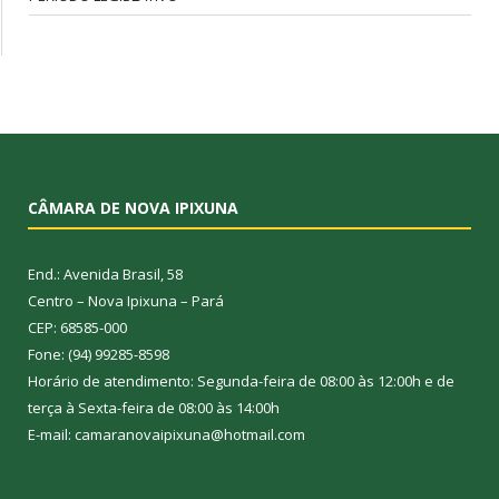
CÂMARA DE NOVA IPIXUNA
End.: Avenida Brasil, 58
Centro – Nova Ipixuna – Pará
CEP: 68585-000
Fone: (94) 99285-8598
Horário de atendimento: Segunda-feira de 08:00 às 12:00h e de
terça à Sexta-feira de 08:00 às 14:00h
E-mail: camaranovaipixuna@hotmail.com