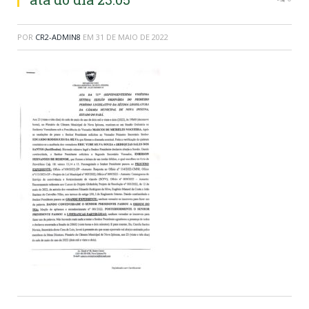
POR
CR2-ADMIN8
EM
31 DE MAIO DE 2022