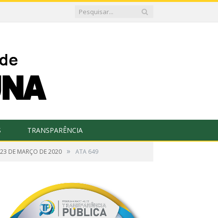
S
TRANSPARÊNCIA
»
 23 DE MARÇO DE 2020
ATA 649