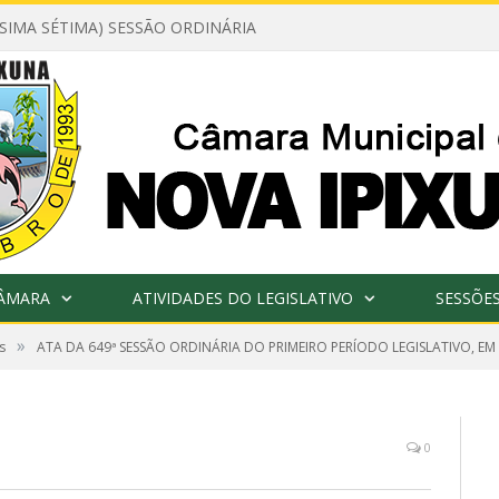
ÉSIMA SÉTIMA) SESSÃO ORDINÁRIA
CÂMARA
ATIVIDADES DO LEGISLATIVO
SESSÕE
»
s
ATA DA 649ª SESSÃO ORDINÁRIA DO PRIMEIRO PERÍODO LEGISLATIVO, EM
0