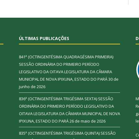
ÚLTIMAS PUBLICAÇÕES
D
841ª (OCTINGENTÉSIMA QUADRAGÉSIMA PRIMEIRA)
SESSÃO ORDINÁRIA DO PRIMEIRO PERÍODO
LEGISLATIVO DA OITAVA LEGISLATURA DA CÂMARA
MUNICIPAL DE NOVA IPIXUNA, ESTADO DO PARÁ
30 de
junho de 2026
836ª (OCTINGENTÉSIMA TRIGÉSIMA SEXTA) SESSÃO
M
ORDINÁRIA DO PRIMEIRO PERÍODO LEGISLATIVO DA
R
OITAVA LEGISLATURA DA CÂMARA MUNICIPAL DE NOVA
g
IPIXUNA, ESTADO DO PARÁ
26 de maio de 2026
l
835ª (OCTINGENTÉSIMA TRIGÉSIMA QUINTA) SESSÃO
C