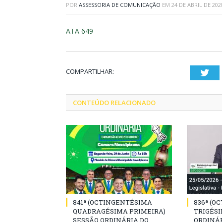
POR
ASSESSORIA DE COMUNICAÇÃO
EM
24 DE ABRIL DE 202
ATA 649
COMPARTILHAR:
Twi
CONTEÚDO RELACIONADO
841ª (OCTINGENTÉSIMA
836ª (O
QUADRAGÉSIMA PRIMEIRA)
TRIGÉSI
SESSÃO ORDINÁRIA DO
ORDINÁR