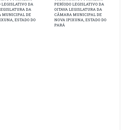
 LEGISLATIVO DA
PERÍODO LEGISLATIVO DA
LEGISLATURA DA
OITAVA LEGISLATURA DA
 MUNICIPAL DE
CÂMARA MUNICIPAL DE
IXUNA, ESTADO DO
NOVA IPIXUNA, ESTADO DO
PARÁ