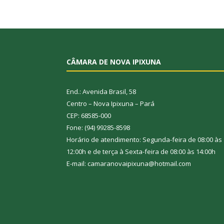
CÂMARA DE NOVA IPIXUNA
End.: Avenida Brasil, 58
Centro – Nova Ipixuna – Pará
CEP: 68585-000
Fone: (94) 99285-8598
Horário de atendimento: Segunda-feira de 08:00 às
12:00h e de terça à Sexta-feira de 08:00 às 14:00h
E-mail: camaranovaipixuna@hotmail.com