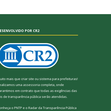
ESENVOLVIDO POR CR2
uito mais que
criar site
ou
sistema para prefeituras
!
ealizamos uma
assessoria
completa, onde
arantimos em contrato que todas as exigências das
eis de transparência pública
serão atendidas.
onheça o
PNTP
e o
Radar da Transparência
Pública