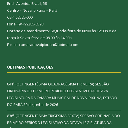
End.: Avenida Brasil, 58
Centro – Nova Ipixuna – Pará
CEP: 68585-000
Fone: (94) 99285-8598
Horário de atendimento: Segunda-feira de 08:00 às 12:00h e de
terça à Sexta-feira de 08:00 às 14:00h
E-mail: camaranovaipixuna@hotmail.com
ÚLTIMAS PUBLICAÇÕES
841ª (OCTINGENTÉSIMA QUADRAGÉSIMA PRIMEIRA) SESSÃO
ORDINÁRIA DO PRIMEIRO PERÍODO LEGISLATIVO DA OITAVA
LEGISLATURA DA CÂMARA MUNICIPAL DE NOVA IPIXUNA, ESTADO
DO PARÁ
30 de junho de 2026
836ª (OCTINGENTÉSIMA TRIGÉSIMA SEXTA) SESSÃO ORDINÁRIA DO
PRIMEIRO PERÍODO LEGISLATIVO DA OITAVA LEGISLATURA DA