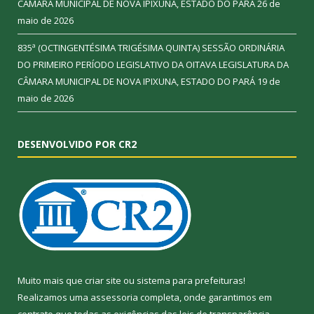
CÂMARA MUNICIPAL DE NOVA IPIXUNA, ESTADO DO PARÁ
26 de
maio de 2026
835ª (OCTINGENTÉSIMA TRIGÉSIMA QUINTA) SESSÃO ORDINÁRIA
DO PRIMEIRO PERÍODO LEGISLATIVO DA OITAVA LEGISLATURA DA
CÂMARA MUNICIPAL DE NOVA IPIXUNA, ESTADO DO PARÁ
19 de
maio de 2026
DESENVOLVIDO POR CR2
Muito mais que
criar site
ou
sistema para prefeituras
!
Realizamos uma
assessoria
completa, onde garantimos em
contrato que todas as exigências das
leis de transparência