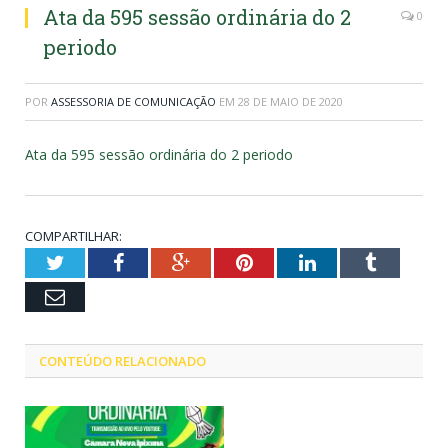
Ata da 595 sessão ordinária do 2
0
periodo
POR
ASSESSORIA DE COMUNICAÇÃO
EM
28 DE MAIO DE 2020
Ata da 595 sessão ordinária do 2 periodo
COMPARTILHAR:
Twitter
Facebook
Google+
Pinterest
LinkedIn
Tumblr
Email
CONTEÚDO RELACIONADO