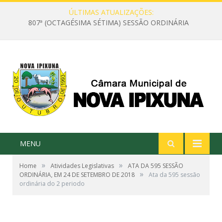
ÚLTIMAS ATUALIZAÇÕES:
807ª (OCTAGÉSIMA SÉTIMA) SESSÃO ORDINÁRIA
MENU
»
»
Home
Atividades Legislativas
ATA DA 595 SESSÃO
»
ORDINÁRIA, EM 24 DE SETEMBRO DE 2018
Ata da 595 sessão
ordinária do 2 periodo