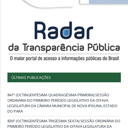
ÚLTIMAS PUBLICAÇÕES
841ª (OCTINGENTÉSIMA QUADRAGÉSIMA PRIMEIRA) SESSÃO
ORDINÁRIA DO PRIMEIRO PERÍODO LEGISLATIVO DA OITAVA
LEGISLATURA DA CÂMARA MUNICIPAL DE NOVA IPIXUNA, ESTADO
DO PARÁ
836ª (OCTINGENTÉSIMA TRIGÉSIMA SEXTA) SESSÃO ORDINÁRIA DO
PRIMEIRO PERÍODO LEGISLATIVO DA OITAVA LEGISLATURA DA