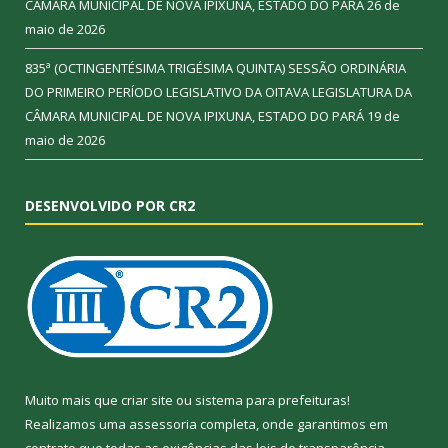
CÂMARA MUNICIPAL DE NOVA IPIXUNA, ESTADO DO PARÁ
26 de
maio de 2026
835ª (OCTINGENTÉSIMA TRIGÉSIMA QUINTA) SESSÃO ORDINÁRIA
DO PRIMEIRO PERÍODO LEGISLATIVO DA OITAVA LEGISLATURA DA
CÂMARA MUNICIPAL DE NOVA IPIXUNA, ESTADO DO PARÁ
19 de
maio de 2026
DESENVOLVIDO POR CR2
Muito mais que
criar site
ou
sistema para prefeituras
!
Realizamos uma
assessoria
completa, onde garantimos em
contrato que todas as exigências das
leis de transparência