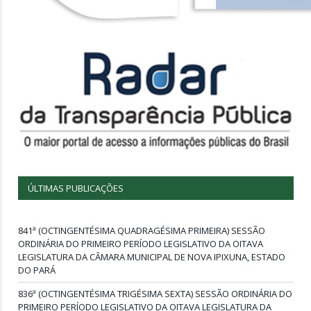
ÚLTIMAS PUBLICAÇÕES
841ª (OCTINGENTÉSIMA QUADRAGÉSIMA PRIMEIRA) SESSÃO
ORDINÁRIA DO PRIMEIRO PERÍODO LEGISLATIVO DA OITAVA
LEGISLATURA DA CÂMARA MUNICIPAL DE NOVA IPIXUNA, ESTADO
DO PARÁ
836ª (OCTINGENTÉSIMA TRIGÉSIMA SEXTA) SESSÃO ORDINÁRIA DO
PRIMEIRO PERÍODO LEGISLATIVO DA OITAVA LEGISLATURA DA