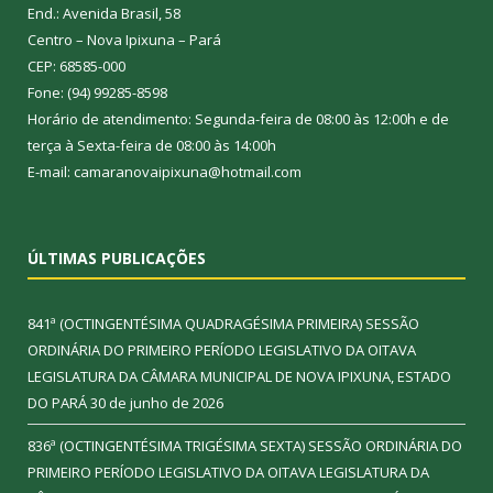
End.: Avenida Brasil, 58
Centro – Nova Ipixuna – Pará
CEP: 68585-000
Fone: (94) 99285-8598
Horário de atendimento: Segunda-feira de 08:00 às 12:00h e de
terça à Sexta-feira de 08:00 às 14:00h
E-mail: camaranovaipixuna@hotmail.com
ÚLTIMAS PUBLICAÇÕES
841ª (OCTINGENTÉSIMA QUADRAGÉSIMA PRIMEIRA) SESSÃO
ORDINÁRIA DO PRIMEIRO PERÍODO LEGISLATIVO DA OITAVA
LEGISLATURA DA CÂMARA MUNICIPAL DE NOVA IPIXUNA, ESTADO
DO PARÁ
30 de junho de 2026
836ª (OCTINGENTÉSIMA TRIGÉSIMA SEXTA) SESSÃO ORDINÁRIA DO
PRIMEIRO PERÍODO LEGISLATIVO DA OITAVA LEGISLATURA DA