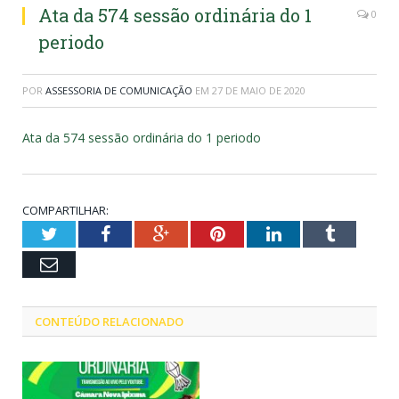
Ata da 574 sessão ordinária do 1
0
periodo
POR
ASSESSORIA DE COMUNICAÇÃO
EM
27 DE MAIO DE 2020
Ata da 574 sessão ordinária do 1 periodo
COMPARTILHAR:
Twitter
Facebook
Google+
Pinterest
LinkedIn
Tumblr
Email
CONTEÚDO RELACIONADO