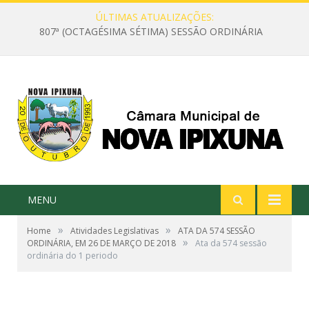
ÚLTIMAS ATUALIZAÇÕES:
807ª (OCTAGÉSIMA SÉTIMA) SESSÃO ORDINÁRIA
MENU
»
»
Home
Atividades Legislativas
ATA DA 574 SESSÃO
»
ORDINÁRIA, EM 26 DE MARÇO DE 2018
Ata da 574 sessão
ordinária do 1 periodo