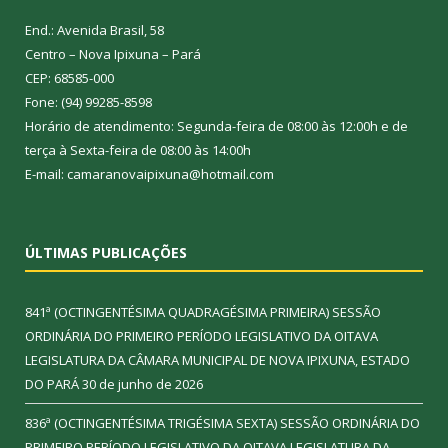
End.: Avenida Brasil, 58
Centro – Nova Ipixuna – Pará
CEP: 68585-000
Fone: (94) 99285-8598
Horário de atendimento: Segunda-feira de 08:00 às 12:00h e de
terça à Sexta-feira de 08:00 às 14:00h
E-mail: camaranovaipixuna@hotmail.com
ÚLTIMAS PUBLICAÇÕES
841ª (OCTINGENTÉSIMA QUADRAGÉSIMA PRIMEIRA) SESSÃO
ORDINÁRIA DO PRIMEIRO PERÍODO LEGISLATIVO DA OITAVA
LEGISLATURA DA CÂMARA MUNICIPAL DE NOVA IPIXUNA, ESTADO
DO PARÁ
30 de junho de 2026
836ª (OCTINGENTÉSIMA TRIGÉSIMA SEXTA) SESSÃO ORDINÁRIA DO
PRIMEIRO PERÍODO LEGISLATIVO DA OITAVA LEGISLATURA DA