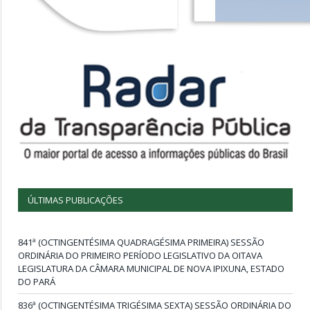
ÚLTIMAS PUBLICAÇÕES
841ª (OCTINGENTÉSIMA QUADRAGÉSIMA PRIMEIRA) SESSÃO
ORDINÁRIA DO PRIMEIRO PERÍODO LEGISLATIVO DA OITAVA
LEGISLATURA DA CÂMARA MUNICIPAL DE NOVA IPIXUNA, ESTADO
DO PARÁ
836ª (OCTINGENTÉSIMA TRIGÉSIMA SEXTA) SESSÃO ORDINÁRIA DO