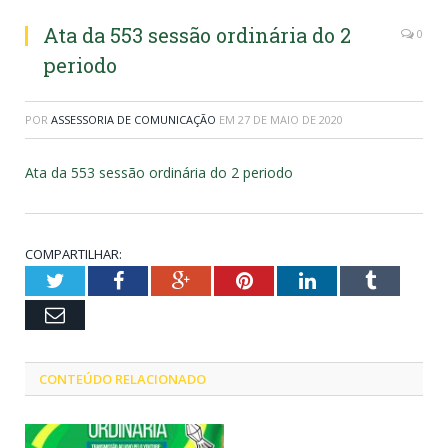
Ata da 553 sessão ordinária do 2
0
periodo
POR
ASSESSORIA DE COMUNICAÇÃO
EM
27 DE MAIO DE 2020
Ata da 553 sessão ordinária do 2 periodo
COMPARTILHAR:
Twitter
Facebook
Google+
Pinterest
LinkedIn
Tumblr
Email
CONTEÚDO RELACIONADO