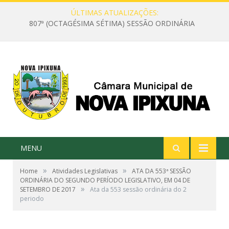
ÚLTIMAS ATUALIZAÇÕES:
807ª (OCTAGÉSIMA SÉTIMA) SESSÃO ORDINÁRIA
MENU
»
»
Home
Atividades Legislativas
ATA DA 553ª SESSÃO
ORDINÁRIA DO SEGUNDO PERÍODO LEGISLATIVO, EM 04 DE
»
SETEMBRO DE 2017
Ata da 553 sessão ordinária do 2
periodo