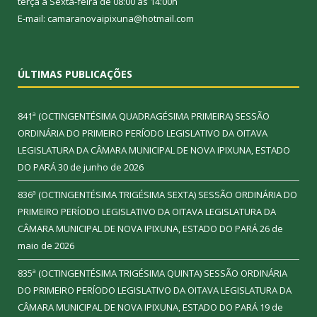
terça à Sexta-feira de 08:00 às 14:00h
E-mail: camaranovaipixuna@hotmail.com
ÚLTIMAS PUBLICAÇÕES
841ª (OCTINGENTÉSIMA QUADRAGÉSIMA PRIMEIRA) SESSÃO
ORDINÁRIA DO PRIMEIRO PERÍODO LEGISLATIVO DA OITAVA
LEGISLATURA DA CÂMARA MUNICIPAL DE NOVA IPIXUNA, ESTADO
DO PARÁ
30 de junho de 2026
836ª (OCTINGENTÉSIMA TRIGÉSIMA SEXTA) SESSÃO ORDINÁRIA DO
PRIMEIRO PERÍODO LEGISLATIVO DA OITAVA LEGISLATURA DA
CÂMARA MUNICIPAL DE NOVA IPIXUNA, ESTADO DO PARÁ
26 de
maio de 2026
835ª (OCTINGENTÉSIMA TRIGÉSIMA QUINTA) SESSÃO ORDINÁRIA
DO PRIMEIRO PERÍODO LEGISLATIVO DA OITAVA LEGISLATURA DA
CÂMARA MUNICIPAL DE NOVA IPIXUNA, ESTADO DO PARÁ
19 de