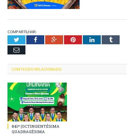
COMPARTILHAR:
Twitter
Facebook
Google+
Pinterest
LinkedIn
Tumblr
Email
CONTEÚDO RELACIONADO
841ª (OCTINGENTÉSIMA
QUADRAGÉSIMA