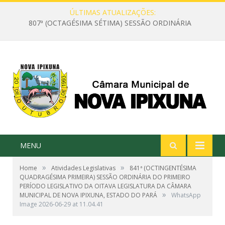
ÚLTIMAS ATUALIZAÇÕES:
807ª (OCTAGÉSIMA SÉTIMA) SESSÃO ORDINÁRIA
MENU
»
»
Home
Atividades Legislativas
841ª (OCTINGENTÉSIMA
QUADRAGÉSIMA PRIMEIRA) SESSÃO ORDINÁRIA DO PRIMEIRO
PERÍODO LEGISLATIVO DA OITAVA LEGISLATURA DA CÂMARA
»
MUNICIPAL DE NOVA IPIXUNA, ESTADO DO PARÁ
WhatsApp
Image 2026-06-29 at 11.04.41