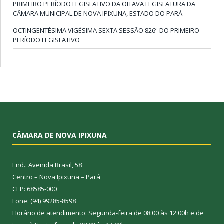
PRIMEIRO PERÍODO LEGISLATIVO DA OITAVA LEGISLATURA DA
CÂMARA MUNICIPAL DE NOVA IPIXUNA, ESTADO DO PARÁ.
OCTINGENTÉSIMA VIGÉSIMA SEXTA SESSÃO 826ª DO PRIMEIRO
PERÍODO LEGISLATIVO
CÂMARA DE NOVA IPIXUNA
End.: Avenida Brasil, 58
Centro – Nova Ipixuna – Pará
CEP: 68585-000
Fone: (94) 99285-8598
Horário de atendimento: Segunda-feira de 08:00 às 12:00h e de