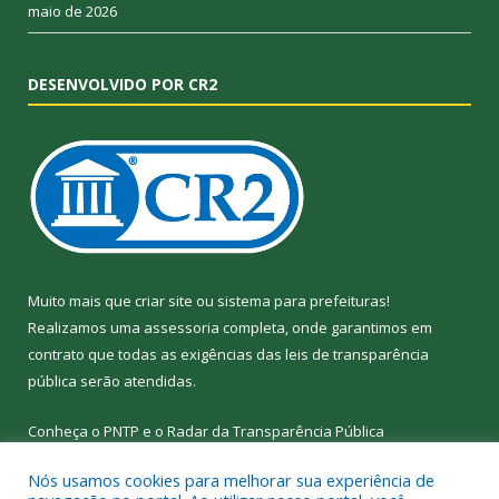
maio de 2026
DESENVOLVIDO POR CR2
Muito mais que
criar site
ou
sistema para prefeituras
!
Realizamos uma
assessoria
completa, onde garantimos em
contrato que todas as exigências das
leis de transparência
pública
serão atendidas.
Conheça o
PNTP
e o
Radar da Transparência
Pública
Nós usamos cookies para melhorar sua experiência de