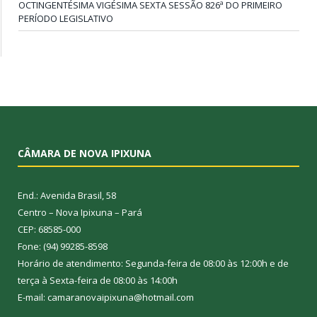
OCTINGENTÉSIMA VIGÉSIMA SEXTA SESSÃO 826ª DO PRIMEIRO
PERÍODO LEGISLATIVO
CÂMARA DE NOVA IPIXUNA
End.: Avenida Brasil, 58
Centro – Nova Ipixuna – Pará
CEP: 68585-000
Fone: (94) 99285-8598
Horário de atendimento: Segunda-feira de 08:00 às 12:00h e de
terça à Sexta-feira de 08:00 às 14:00h
E-mail: camaranovaipixuna@hotmail.com