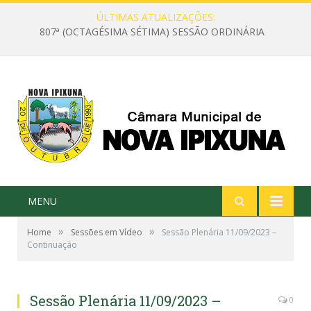
ÚLTIMAS ATUALIZAÇÕES:
807ª (OCTAGÉSIMA SÉTIMA) SESSÃO ORDINÁRIA
MENU
»
»
Home
Sessões em Vídeo
Sessão Plenária 11/09/2023 –
Continuação
Sessão Plenária 11/09/2023 –
0