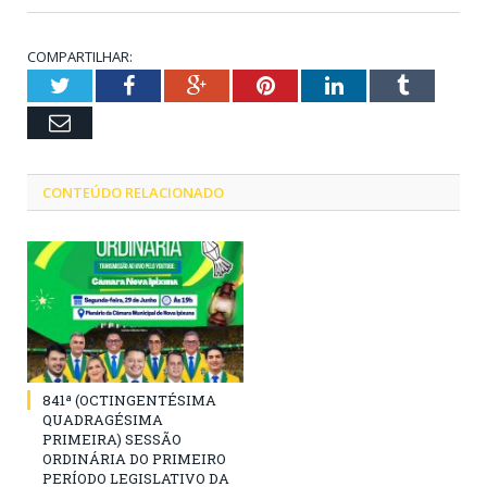
COMPARTILHAR:
Twitter
Facebook
Google+
Pinterest
LinkedIn
Tumblr
Email
CONTEÚDO RELACIONADO
841ª (OCTINGENTÉSIMA
QUADRAGÉSIMA
PRIMEIRA) SESSÃO
ORDINÁRIA DO PRIMEIRO
PERÍODO LEGISLATIVO DA