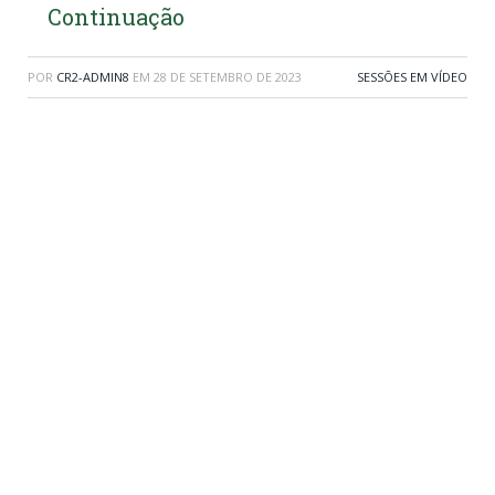
Continuação
POR
CR2-ADMIN8
EM
28 DE SETEMBRO DE 2023
SESSÕES EM VÍDEO