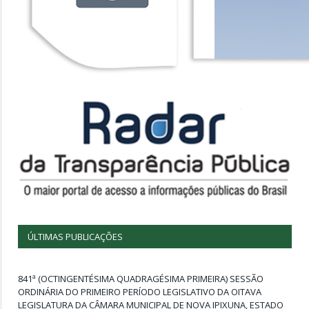
ÚLTIMAS PUBLICAÇÕES
841ª (OCTINGENTÉSIMA QUADRAGÉSIMA PRIMEIRA) SESSÃO
ORDINÁRIA DO PRIMEIRO PERÍODO LEGISLATIVO DA OITAVA
LEGISLATURA DA CÂMARA MUNICIPAL DE NOVA IPIXUNA, ESTADO