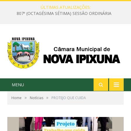
ÚLTIMAS ATUALIZAÇÕES:
807ª (OCTAGÉSIMA SÉTIMA) SESSÃO ORDINÁRIA
MENU
»
»
Home
Notícias
PROTEJO QUE CUIDA