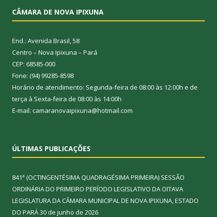
CÂMARA DE NOVA IPIXUNA
End.: Avenida Brasil, 58
Centro – Nova Ipixuna – Pará
CEP: 68585-000
Fone: (94) 99285-8598
Horário de atendimento: Segunda-feira de 08:00 às 12:00h e de
terça à Sexta-feira de 08:00 às 14:00h
E-mail: camaranovaipixuna@hotmail.com
ÚLTIMAS PUBLICAÇÕES
841ª (OCTINGENTÉSIMA QUADRAGÉSIMA PRIMEIRA) SESSÃO
ORDINÁRIA DO PRIMEIRO PERÍODO LEGISLATIVO DA OITAVA
LEGISLATURA DA CÂMARA MUNICIPAL DE NOVA IPIXUNA, ESTADO
DO PARÁ
30 de junho de 2026