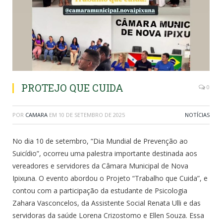
PROTEJO QUE CUIDA
0
POR
CAMARA
EM
10 DE SETEMBRO DE 2025
NOTÍCIAS
No dia 10 de setembro, “Dia Mundial de Prevenção ao
Suicídio”, ocorreu uma palestra importante destinada aos
vereadores e servidores da Câmara Municipal de Nova
Ipixuna. O evento abordou o Projeto “Trabalho que Cuida”, e
contou com a participação da estudante de Psicologia
Zahara Vasconcelos, da Assistente Social Renata Ulli e das
servidoras da saúde Lorena Crizostomo e Ellen Souza. Essa