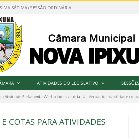
ÉSIMA SÉTIMA) SESSÃO ORDINÁRIA
CÂMARA
ATIVIDADES DO LEGISLATIVO
SESSÕE
»
 da Atividade Parlamentar/Verba Indenizatória
Verbas idenizatórias e cota
 E COTAS PARA ATIVIDADES