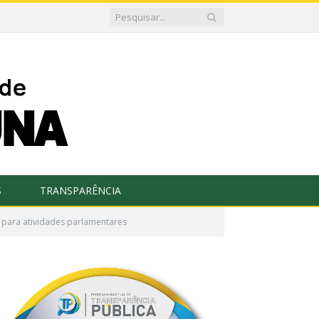
S
TRANSPARÊNCIA
s para atividades parlamentares