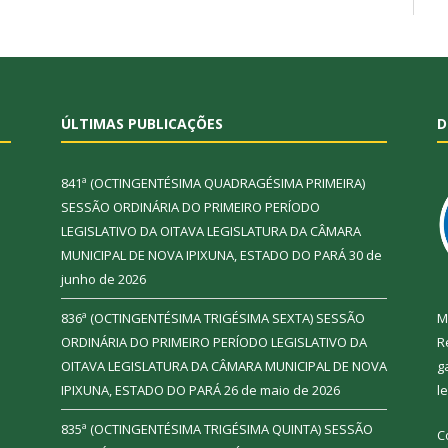
ÚLTIMAS PUBLICAÇÕES
D
841ª (OCTINGENTÉSIMA QUADRAGÉSIMA PRIMEIRA)
SESSÃO ORDINÁRIA DO PRIMEIRO PERÍODO
LEGISLATIVO DA OITAVA LEGISLATURA DA CÂMARA
MUNICIPAL DE NOVA IPIXUNA, ESTADO DO PARÁ
30 de
junho de 2026
836ª (OCTINGENTÉSIMA TRIGÉSIMA SEXTA) SESSÃO
M
ORDINÁRIA DO PRIMEIRO PERÍODO LEGISLATIVO DA
R
OITAVA LEGISLATURA DA CÂMARA MUNICIPAL DE NOVA
g
IPIXUNA, ESTADO DO PARÁ
26 de maio de 2026
l
835ª (OCTINGENTÉSIMA TRIGÉSIMA QUINTA) SESSÃO
C