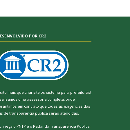
ESENVOLVIDO POR CR2
uito mais que
criar site
ou
sistema para prefeituras
!
ealizamos uma
assessoria
completa, onde
arantimos em contrato que todas as exigências das
eis de transparência pública
serão atendidas.
onheça o
PNTP
e o
Radar da Transparência
Pública