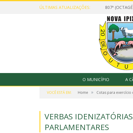
ÚLTIMAS ATUALIZAÇÕES:
807ª (OCTAG
O MUNICÍPIO
A 
»
VOCÊ ESTÁ EM:
Home
Cotas para exercício
VERBAS IDENIZATÓRIAS
PARLAMENTARES