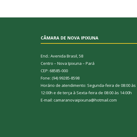
CÂMARA DE NOVA IPIXUNA
End.: Avenida Brasil, 58
Centro – Nova Ipixuna – Pará
CEP: 68585-000
Fone: (94) 99285-8598
Horário de atendimento: Segunda-feira de 08:00 às
12:00h e de terça à Sexta-feira de 08:00 às 14:00h
E-mail: camaranovaipixuna@hotmail.com