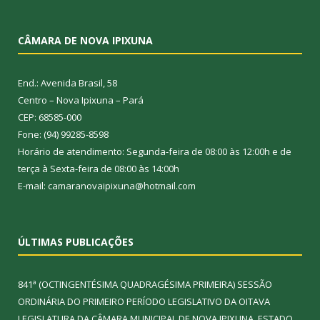
CÂMARA DE NOVA IPIXUNA
End.: Avenida Brasil, 58
Centro – Nova Ipixuna – Pará
CEP: 68585-000
Fone: (94) 99285-8598
Horário de atendimento: Segunda-feira de 08:00 às 12:00h e de
terça à Sexta-feira de 08:00 às 14:00h
E-mail: camaranovaipixuna@hotmail.com
ÚLTIMAS PUBLICAÇÕES
841ª (OCTINGENTÉSIMA QUADRAGÉSIMA PRIMEIRA) SESSÃO
ORDINÁRIA DO PRIMEIRO PERÍODO LEGISLATIVO DA OITAVA
LEGISLATURA DA CÂMARA MUNICIPAL DE NOVA IPIXUNA, ESTADO