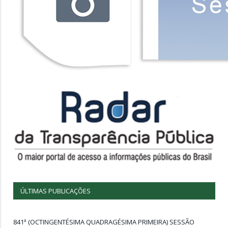
ÚLTIMAS PUBLICAÇÕES
841ª (OCTINGENTÉSIMA QUADRAGÉSIMA PRIMEIRA) SESSÃO