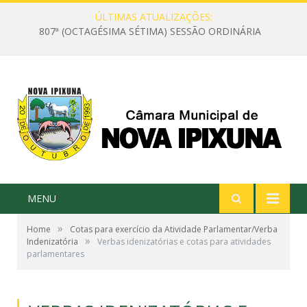
ÚLTIMAS ATUALIZAÇÕES:
807ª (OCTAGÉSIMA SÉTIMA) SESSÃO ORDINÁRIA
MENU
»
Home
Cotas para exercício da Atividade Parlamentar/Verba
»
Indenizatória
Verbas idenizatórias e cotas para atividades
parlamentares