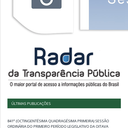
ÚLTIMAS PUBLICAÇÕES
841ª (OCTINGENTÉSIMA QUADRAGÉSIMA PRIMEIRA) SESSÃO
ORDINÁRIA DO PRIMEIRO PERÍODO LEGISLATIVO DA OITAVA