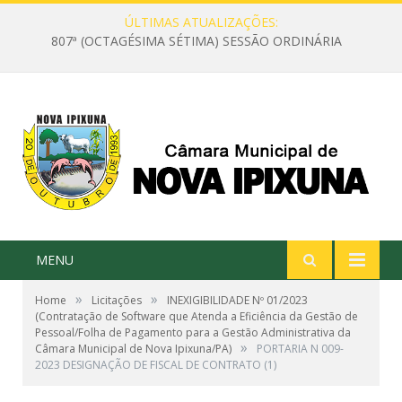
ÚLTIMAS ATUALIZAÇÕES:
807ª (OCTAGÉSIMA SÉTIMA) SESSÃO ORDINÁRIA
MENU
»
»
Home
Licitações
INEXIGIBILIDADE Nº 01/2023
(Contratação de Software que Atenda a Eficiência da Gestão de
Pessoal/Folha de Pagamento para a Gestão Administrativa da
»
Câmara Municipal de Nova Ipixuna/PA)
PORTARIA N 009-
2023 DESIGNAÇÃO DE FISCAL DE CONTRATO (1)