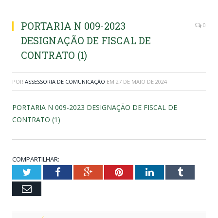
PORTARIA N 009-2023
0
DESIGNAÇÃO DE FISCAL DE
CONTRATO (1)
POR
ASSESSORIA DE COMUNICAÇÃO
EM
27 DE MAIO DE 2024
PORTARIA N 009-2023 DESIGNAÇÃO DE FISCAL DE
CONTRATO (1)
COMPARTILHAR:
Twitter
Facebook
Google+
Pinterest
LinkedIn
Tumblr
Email