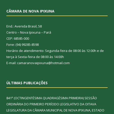
CÂMARA DE NOVA IPIXUNA
End.: Avenida Brasil, 58
Centro – Nova Ipixuna – Pará
CEP: 68585-000
Fone: (94) 99285-8598
Horário de atendimento: Segunda-feira de 08:00 às 12:00h e de
terça à Sexta-feira de 08:00 às 14:00h
E-mail: camaranovaipixuna@hotmail.com
ÚLTIMAS PUBLICAÇÕES
841ª (OCTINGENTÉSIMA QUADRAGÉSIMA PRIMEIRA) SESSÃO
ORDINÁRIA DO PRIMEIRO PERÍODO LEGISLATIVO DA OITAVA
LEGISLATURA DA CÂMARA MUNICIPAL DE NOVA IPIXUNA, ESTADO