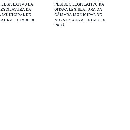
 LEGISLATIVO DA
PERÍODO LEGISLATIVO DA
LEGISLATURA DA
OITAVA LEGISLATURA DA
 MUNICIPAL DE
CÂMARA MUNICIPAL DE
IXUNA, ESTADO DO
NOVA IPIXUNA, ESTADO DO
PARÁ