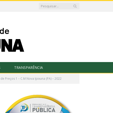
S
TRANSPARÊNCIA
de Preços 1 – C.M Nova Ipixuna (PA) – 2022