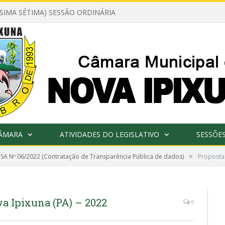
ÉSIMA SÉTIMA) SESSÃO ORDINÁRIA
CÂMARA
ATIVIDADES DO LEGISLATIVO
SESSÕE
»
SA Nº 06/2022 (Contratação de Transparência Pública de dados)
Proposta 
va Ipixuna (PA) – 2022
0