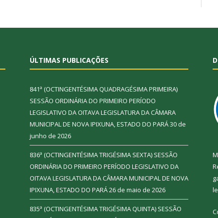
ÚLTIMAS PUBLICAÇÕES
D
841ª (OCTINGENTÉSIMA QUADRAGÉSIMA PRIMEIRA)
SESSÃO ORDINÁRIA DO PRIMEIRO PERÍODO
LEGISLATIVO DA OITAVA LEGISLATURA DA CÂMARA
MUNICIPAL DE NOVA IPIXUNA, ESTADO DO PARÁ
30 de
junho de 2026
836ª (OCTINGENTÉSIMA TRIGÉSIMA SEXTA) SESSÃO
M
ORDINÁRIA DO PRIMEIRO PERÍODO LEGISLATIVO DA
R
OITAVA LEGISLATURA DA CÂMARA MUNICIPAL DE NOVA
g
IPIXUNA, ESTADO DO PARÁ
26 de maio de 2026
l
835ª (OCTINGENTÉSIMA TRIGÉSIMA QUINTA) SESSÃO
C