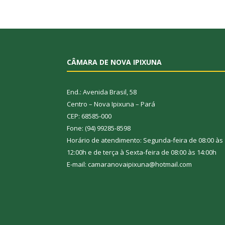
CÂMARA DE NOVA IPIXUNA
End.: Avenida Brasil, 58
Centro – Nova Ipixuna – Pará
CEP: 68585-000
Fone: (94) 99285-8598
Horário de atendimento: Segunda-feira de 08:00 às
12:00h e de terça à Sexta-feira de 08:00 às 14:00h
E-mail: camaranovaipixuna@hotmail.com