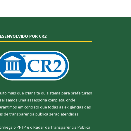
ESENVOLVIDO POR CR2
uito mais que
criar site
ou
sistema para prefeituras
!
ealizamos uma
assessoria
completa, onde
arantimos em contrato que todas as exigências das
eis de transparência pública
serão atendidas.
onheça o
PNTP
e o
Radar da Transparência
Pública