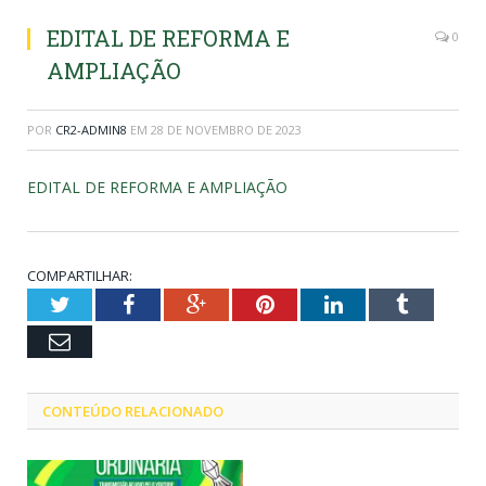
EDITAL DE REFORMA E
0
AMPLIAÇÃO
POR
CR2-ADMIN8
EM
28 DE NOVEMBRO DE 2023
EDITAL DE REFORMA E AMPLIAÇÃO
COMPARTILHAR:
Twitter
Facebook
Google+
Pinterest
LinkedIn
Tumblr
Email
CONTEÚDO RELACIONADO