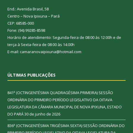
End.: Avenida Brasil, 58
Centro – Nova Ipixuna – Pará
CEP: 68585-000
Fone: (94) 99285-8598
Horário de atendimento: Segunda-feira de 08:00 às 12:00h e de
terça à Sexta-feira de 08:00 às 14:00h
E-mail: camaranovaipixuna@hotmail.com
ÚLTIMAS PUBLICAÇÕES
841ª (OCTINGENTÉSIMA QUADRAGÉSIMA PRIMEIRA) SESSÃO
ORDINÁRIA DO PRIMEIRO PERÍODO LEGISLATIVO DA OITAVA
LEGISLATURA DA CÂMARA MUNICIPAL DE NOVA IPIXUNA, ESTADO
DO PARÁ
30 de junho de 2026
836ª (OCTINGENTÉSIMA TRIGÉSIMA SEXTA) SESSÃO ORDINÁRIA DO
PRIMEIRO PERÍODO LEGISLATIVO DA OITAVA LEGISLATURA DA