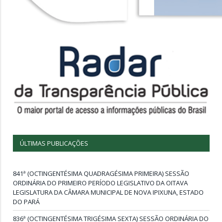
ÚLTIMAS PUBLICAÇÕES
841ª (OCTINGENTÉSIMA QUADRAGÉSIMA PRIMEIRA) SESSÃO
ORDINÁRIA DO PRIMEIRO PERÍODO LEGISLATIVO DA OITAVA
LEGISLATURA DA CÂMARA MUNICIPAL DE NOVA IPIXUNA, ESTADO
DO PARÁ
836ª (OCTINGENTÉSIMA TRIGÉSIMA SEXTA) SESSÃO ORDINÁRIA DO