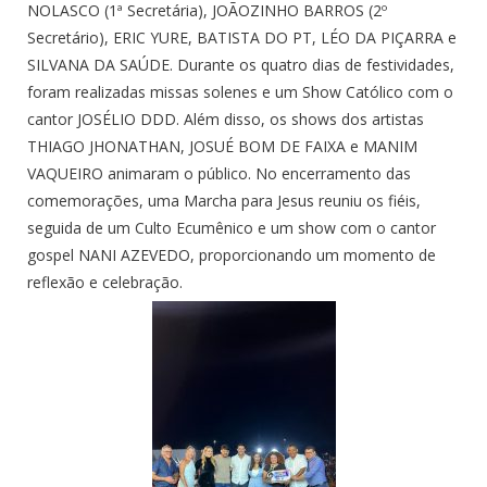
NOLASCO (1ª Secretária), JOÃOZINHO BARROS (2º
Secretário), ERIC YURE, BATISTA DO PT, LÉO DA PIÇARRA e
SILVANA DA SAÚDE. Durante os quatro dias de festividades,
foram realizadas missas solenes e um Show Católico com o
cantor JOSÉLIO DDD. Além disso, os shows dos artistas
THIAGO JHONATHAN, JOSUÉ BOM DE FAIXA e MANIM
VAQUEIRO animaram o público. No encerramento das
comemorações, uma Marcha para Jesus reuniu os fiéis,
seguida de um Culto Ecumênico e um show com o cantor
gospel NANI AZEVEDO, proporcionando um momento de
reflexão e celebração.