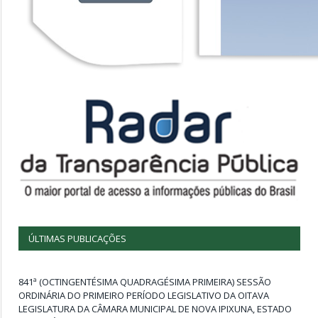
ÚLTIMAS PUBLICAÇÕES
841ª (OCTINGENTÉSIMA QUADRAGÉSIMA PRIMEIRA) SESSÃO
ORDINÁRIA DO PRIMEIRO PERÍODO LEGISLATIVO DA OITAVA
LEGISLATURA DA CÂMARA MUNICIPAL DE NOVA IPIXUNA, ESTADO