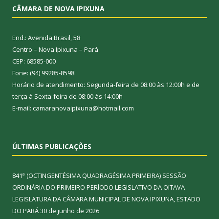
CÂMARA DE NOVA IPIXUNA
End.: Avenida Brasil, 58
Centro – Nova Ipixuna – Pará
CEP: 68585-000
Fone: (94) 99285-8598
Horário de atendimento: Segunda-feira de 08:00 às 12:00h e de
terça à Sexta-feira de 08:00 às 14:00h
E-mail: camaranovaipixuna@hotmail.com
ÚLTIMAS PUBLICAÇÕES
841ª (OCTINGENTÉSIMA QUADRAGÉSIMA PRIMEIRA) SESSÃO
ORDINÁRIA DO PRIMEIRO PERÍODO LEGISLATIVO DA OITAVA
LEGISLATURA DA CÂMARA MUNICIPAL DE NOVA IPIXUNA, ESTADO
DO PARÁ
30 de junho de 2026