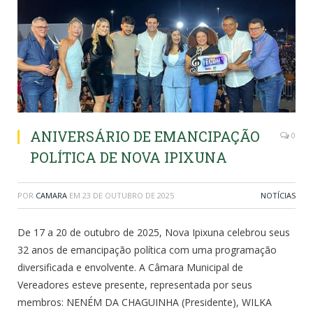
ANIVERSÁRIO DE EMANCIPAÇÃO
0
POLÍTICA DE NOVA IPIXUNA
POR
CAMARA
EM
23 DE OUTUBRO DE 2025
NOTÍCIAS
De 17 a 20 de outubro de 2025, Nova Ipixuna celebrou seus
32 anos de emancipação política com uma programação
diversificada e envolvente. A Câmara Municipal de
Vereadores esteve presente, representada por seus
membros: NENÉM DA CHAGUINHA (Presidente), WILKA