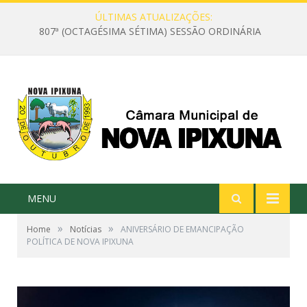
ÚLTIMAS ATUALIZAÇÕES:
807ª (OCTAGÉSIMA SÉTIMA) SESSÃO ORDINÁRIA
MENU
»
»
Home
Notícias
ANIVERSÁRIO DE EMANCIPAÇÃO
POLÍTICA DE NOVA IPIXUNA