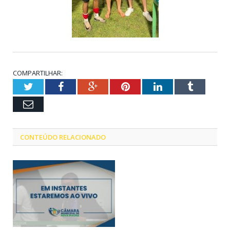
COMPARTILHAR:
Twitter
Facebook
Google+
Pinterest
LinkedIn
Tumblr
Email
CONTEÚDO RELACIONADO