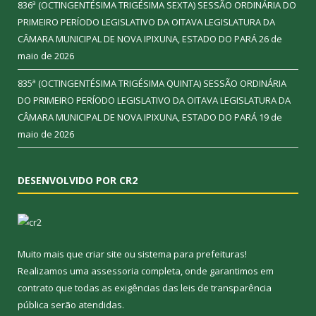
836ª (OCTINGENTÉSIMA TRIGÉSIMA SEXTA) SESSÃO ORDINÁRIA DO
PRIMEIRO PERÍODO LEGISLATIVO DA OITAVA LEGISLATURA DA
CÂMARA MUNICIPAL DE NOVA IPIXUNA, ESTADO DO PARÁ
26 de
maio de 2026
835ª (OCTINGENTÉSIMA TRIGÉSIMA QUINTA) SESSÃO ORDINÁRIA
DO PRIMEIRO PERÍODO LEGISLATIVO DA OITAVA LEGISLATURA DA
CÂMARA MUNICIPAL DE NOVA IPIXUNA, ESTADO DO PARÁ
19 de
maio de 2026
DESENVOLVIDO POR CR2
Muito mais que
criar site
ou
sistema para prefeituras
!
Realizamos uma
assessoria
completa, onde garantimos em
contrato que todas as exigências das
leis de transparência
pública
serão atendidas.