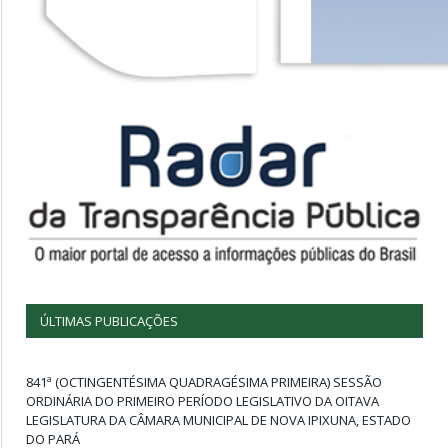
ÚLTIMAS PUBLICAÇÕES
841ª (OCTINGENTÉSIMA QUADRAGÉSIMA PRIMEIRA) SESSÃO
ORDINÁRIA DO PRIMEIRO PERÍODO LEGISLATIVO DA OITAVA
LEGISLATURA DA CÂMARA MUNICIPAL DE NOVA IPIXUNA, ESTADO
DO PARÁ