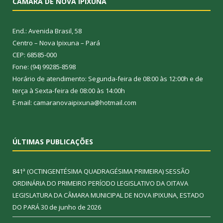
CÂMARA DE NOVA IPIXUNA
End.: Avenida Brasil, 58
Centro – Nova Ipixuna – Pará
CEP: 68585-000
Fone: (94) 99285-8598
Horário de atendimento: Segunda-feira de 08:00 às 12:00h e de
terça à Sexta-feira de 08:00 às 14:00h
E-mail: camaranovaipixuna@hotmail.com
ÚLTIMAS PUBLICAÇÕES
841ª (OCTINGENTÉSIMA QUADRAGÉSIMA PRIMEIRA) SESSÃO
ORDINÁRIA DO PRIMEIRO PERÍODO LEGISLATIVO DA OITAVA
LEGISLATURA DA CÂMARA MUNICIPAL DE NOVA IPIXUNA, ESTADO
DO PARÁ
30 de junho de 2026