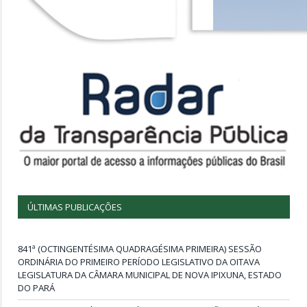
ÚLTIMAS PUBLICAÇÕES
841ª (OCTINGENTÉSIMA QUADRAGÉSIMA PRIMEIRA) SESSÃO
ORDINÁRIA DO PRIMEIRO PERÍODO LEGISLATIVO DA OITAVA
LEGISLATURA DA CÂMARA MUNICIPAL DE NOVA IPIXUNA, ESTADO
DO PARÁ