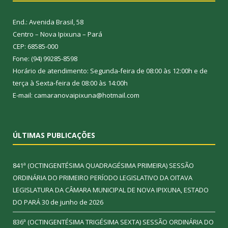
End.: Avenida Brasil, 58
Centro – Nova Ipixuna – Pará
CEP: 68585-000
Fone: (94) 99285-8598
Horário de atendimento: Segunda-feira de 08:00 às 12:00h e de
terça à Sexta-feira de 08:00 às 14:00h
E-mail: camaranovaipixuna@hotmail.com
ÚLTIMAS PUBLICAÇÕES
841ª (OCTINGENTÉSIMA QUADRAGÉSIMA PRIMEIRA) SESSÃO
ORDINÁRIA DO PRIMEIRO PERÍODO LEGISLATIVO DA OITAVA
LEGISLATURA DA CÂMARA MUNICIPAL DE NOVA IPIXUNA, ESTADO
DO PARÁ
30 de junho de 2026
836ª (OCTINGENTÉSIMA TRIGÉSIMA SEXTA) SESSÃO ORDINÁRIA DO