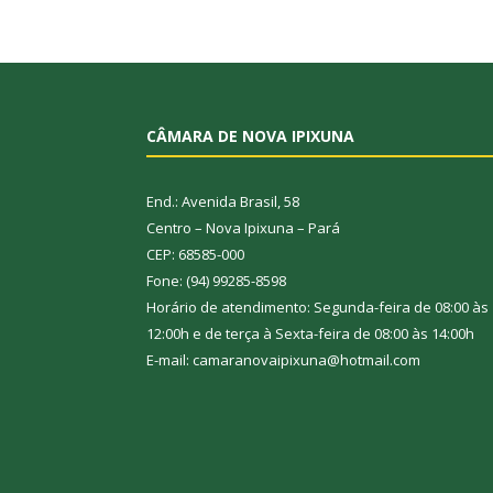
CÂMARA DE NOVA IPIXUNA
End.: Avenida Brasil, 58
Centro – Nova Ipixuna – Pará
CEP: 68585-000
Fone: (94) 99285-8598
Horário de atendimento: Segunda-feira de 08:00 às
12:00h e de terça à Sexta-feira de 08:00 às 14:00h
E-mail: camaranovaipixuna@hotmail.com