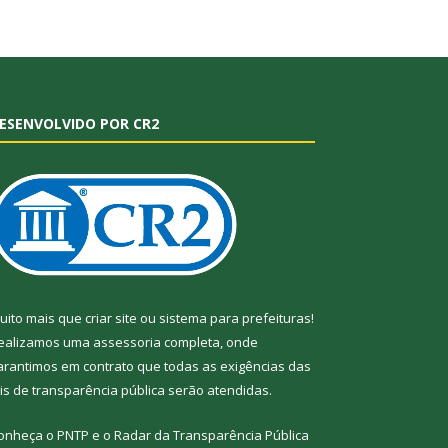
ESENVOLVIDO POR CR2
uito mais que
criar site
ou
sistema para prefeituras
!
ealizamos uma
assessoria
completa, onde
arantimos em contrato que todas as exigências das
eis de transparência pública
serão atendidas.
onheça o
PNTP
e o
Radar da Transparência
Pública