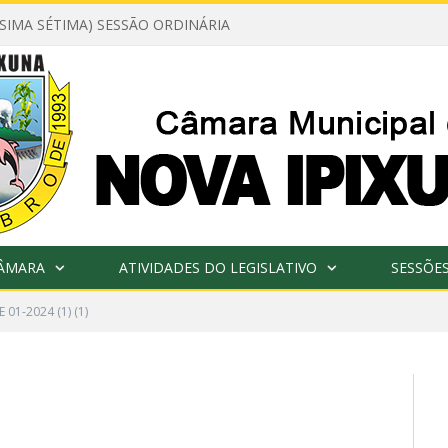
ÉSIMA SÉTIMA) SESSÃO ORDINÁRIA
CÂMARA
ATIVIDADES DO LEGISLATIVO
SESSÕE
 01-2024 (1) (1)