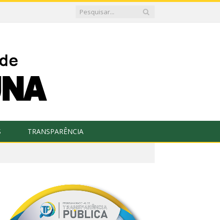
S
TRANSPARÊNCIA