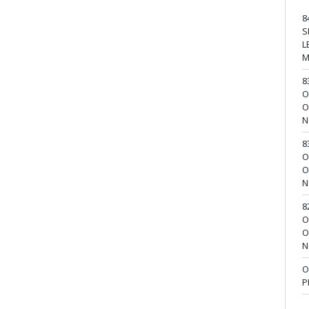
8
S
L
M
8
O
O
N
8
O
O
N
8
O
O
N
O
P