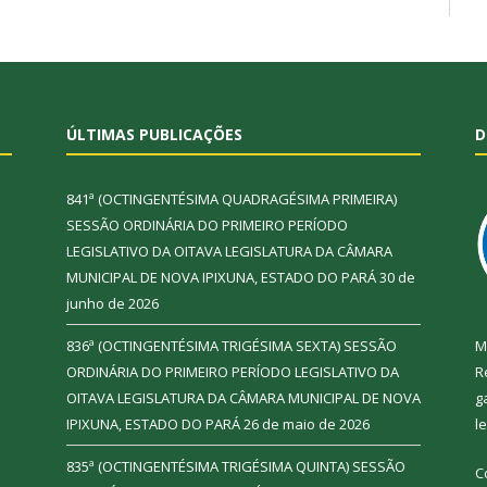
ÚLTIMAS PUBLICAÇÕES
D
841ª (OCTINGENTÉSIMA QUADRAGÉSIMA PRIMEIRA)
SESSÃO ORDINÁRIA DO PRIMEIRO PERÍODO
LEGISLATIVO DA OITAVA LEGISLATURA DA CÂMARA
MUNICIPAL DE NOVA IPIXUNA, ESTADO DO PARÁ
30 de
junho de 2026
836ª (OCTINGENTÉSIMA TRIGÉSIMA SEXTA) SESSÃO
M
ORDINÁRIA DO PRIMEIRO PERÍODO LEGISLATIVO DA
R
OITAVA LEGISLATURA DA CÂMARA MUNICIPAL DE NOVA
g
IPIXUNA, ESTADO DO PARÁ
26 de maio de 2026
l
835ª (OCTINGENTÉSIMA TRIGÉSIMA QUINTA) SESSÃO
C