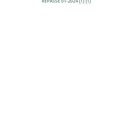
REPASSE 01-2024 (1) (1)