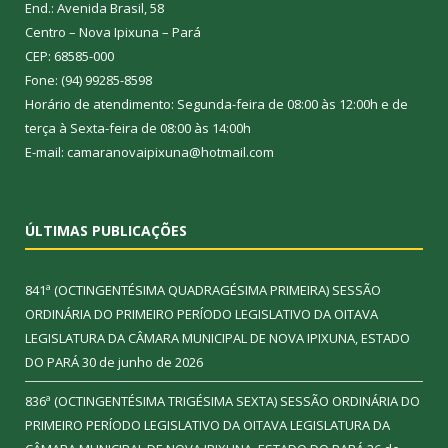
End.: Avenida Brasil, 58
Centro – Nova Ipixuna – Pará
CEP: 68585-000
Fone: (94) 99285-8598
Horário de atendimento: Segunda-feira de 08:00 às 12:00h e de
terça à Sexta-feira de 08:00 às 14:00h
E-mail: camaranovaipixuna@hotmail.com
ÚLTIMAS PUBLICAÇÕES
841ª (OCTINGENTÉSIMA QUADRAGÉSIMA PRIMEIRA) SESSÃO
ORDINÁRIA DO PRIMEIRO PERÍODO LEGISLATIVO DA OITAVA
LEGISLATURA DA CÂMARA MUNICIPAL DE NOVA IPIXUNA, ESTADO
DO PARÁ
30 de junho de 2026
836ª (OCTINGENTÉSIMA TRIGÉSIMA SEXTA) SESSÃO ORDINÁRIA DO
PRIMEIRO PERÍODO LEGISLATIVO DA OITAVA LEGISLATURA DA