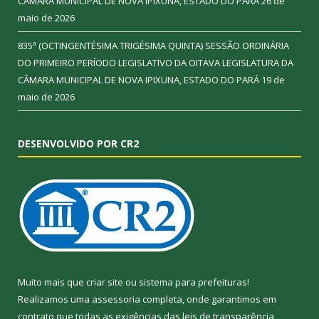
CÂMARA MUNICIPAL DE NOVA IPIXUNA, ESTADO DO PARÁ
26 de
maio de 2026
835ª (OCTINGENTÉSIMA TRIGÉSIMA QUINTA) SESSÃO ORDINÁRIA
DO PRIMEIRO PERÍODO LEGISLATIVO DA OITAVA LEGISLATURA DA
CÂMARA MUNICIPAL DE NOVA IPIXUNA, ESTADO DO PARÁ
19 de
maio de 2026
DESENVOLVIDO POR CR2
Muito mais que
criar site
ou
sistema para prefeituras
!
Realizamos uma
assessoria
completa, onde garantimos em
contrato que todas as exigências das
leis de transparência