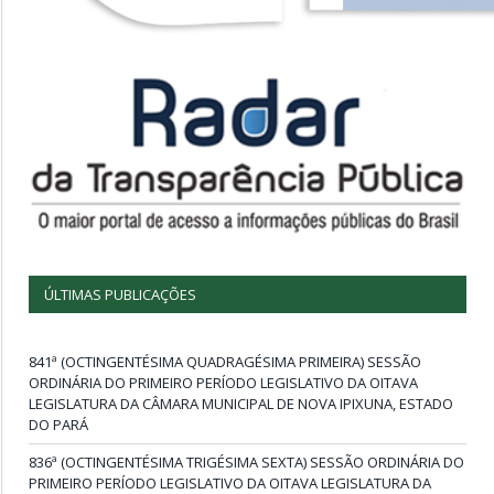
ÚLTIMAS PUBLICAÇÕES
841ª (OCTINGENTÉSIMA QUADRAGÉSIMA PRIMEIRA) SESSÃO
ORDINÁRIA DO PRIMEIRO PERÍODO LEGISLATIVO DA OITAVA
LEGISLATURA DA CÂMARA MUNICIPAL DE NOVA IPIXUNA, ESTADO
DO PARÁ
836ª (OCTINGENTÉSIMA TRIGÉSIMA SEXTA) SESSÃO ORDINÁRIA DO
PRIMEIRO PERÍODO LEGISLATIVO DA OITAVA LEGISLATURA DA