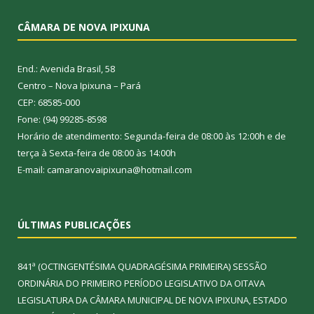
CÂMARA DE NOVA IPIXUNA
End.: Avenida Brasil, 58
Centro – Nova Ipixuna – Pará
CEP: 68585-000
Fone: (94) 99285-8598
Horário de atendimento: Segunda-feira de 08:00 às 12:00h e de
terça à Sexta-feira de 08:00 às 14:00h
E-mail: camaranovaipixuna@hotmail.com
ÚLTIMAS PUBLICAÇÕES
841ª (OCTINGENTÉSIMA QUADRAGÉSIMA PRIMEIRA) SESSÃO
ORDINÁRIA DO PRIMEIRO PERÍODO LEGISLATIVO DA OITAVA
LEGISLATURA DA CÂMARA MUNICIPAL DE NOVA IPIXUNA, ESTADO