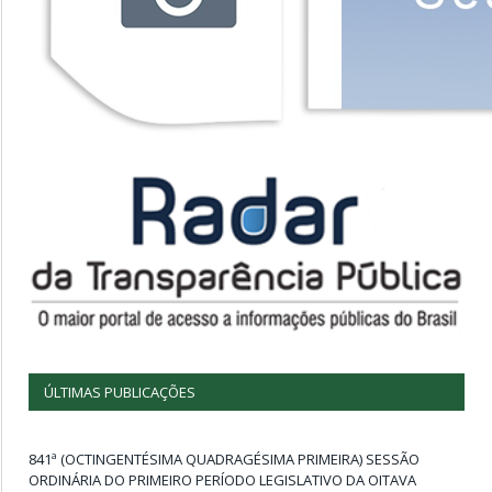
ÚLTIMAS PUBLICAÇÕES
841ª (OCTINGENTÉSIMA QUADRAGÉSIMA PRIMEIRA) SESSÃO
ORDINÁRIA DO PRIMEIRO PERÍODO LEGISLATIVO DA OITAVA