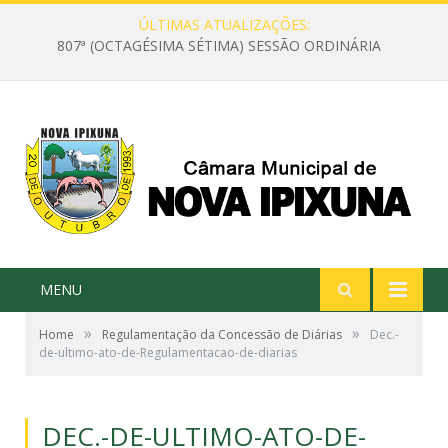
ÚLTIMAS ATUALIZAÇÕES:
807ª (OCTAGÉSIMA SÉTIMA) SESSÃO ORDINÁRIA
MENU
»
»
Home
Regulamentação da Concessão de Diárias
Dec.-
de-ultimo-ato-de-Regulamentacao-de-diarias
DEC.-DE-ULTIMO-ATO-DE-