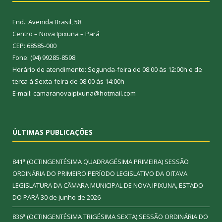
End.: Avenida Brasil, 58
Centro – Nova Ipixuna – Pará
CEP: 68585-000
Fone: (94) 99285-8598
Horário de atendimento: Segunda-feira de 08:00 às 12:00h e de
terça à Sexta-feira de 08:00 às 14:00h
E-mail: camaranovaipixuna@hotmail.com
ÚLTIMAS PUBLICAÇÕES
841ª (OCTINGENTÉSIMA QUADRAGÉSIMA PRIMEIRA) SESSÃO
ORDINÁRIA DO PRIMEIRO PERÍODO LEGISLATIVO DA OITAVA
LEGISLATURA DA CÂMARA MUNICIPAL DE NOVA IPIXUNA, ESTADO
DO PARÁ
30 de junho de 2026
836ª (OCTINGENTÉSIMA TRIGÉSIMA SEXTA) SESSÃO ORDINÁRIA DO