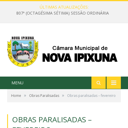
ÚLTIMAS ATUALIZAÇÕES:
807ª (OCTAGÉSIMA SÉTIMA) SESSÃO ORDINÁRIA
MENU
»
»
Home
Obras Paralisadas
Obras paralisadas – fevereiro
OBRAS PARALISADAS –