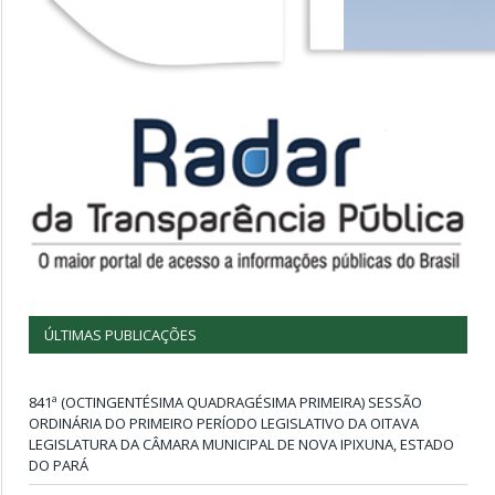
ÚLTIMAS PUBLICAÇÕES
841ª (OCTINGENTÉSIMA QUADRAGÉSIMA PRIMEIRA) SESSÃO
ORDINÁRIA DO PRIMEIRO PERÍODO LEGISLATIVO DA OITAVA
LEGISLATURA DA CÂMARA MUNICIPAL DE NOVA IPIXUNA, ESTADO
DO PARÁ