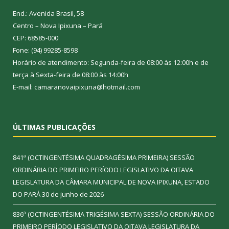
End.: Avenida Brasil, 58
Centro – Nova Ipixuna – Pará
CEP: 68585-000
Fone: (94) 99285-8598
Horário de atendimento: Segunda-feira de 08:00 às 12:00h e de
terça à Sexta-feira de 08:00 às 14:00h
E-mail: camaranovaipixuna@hotmail.com
ÚLTIMAS PUBLICAÇÕES
841ª (OCTINGENTÉSIMA QUADRAGÉSIMA PRIMEIRA) SESSÃO
ORDINÁRIA DO PRIMEIRO PERÍODO LEGISLATIVO DA OITAVA
LEGISLATURA DA CÂMARA MUNICIPAL DE NOVA IPIXUNA, ESTADO
DO PARÁ
30 de junho de 2026
836ª (OCTINGENTÉSIMA TRIGÉSIMA SEXTA) SESSÃO ORDINÁRIA DO
PRIMEIRO PERÍODO LEGISLATIVO DA OITAVA LEGISLATURA DA