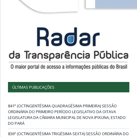
ÚLTIMAS PUBLICAÇÕES
841ª (OCTINGENTÉSIMA QUADRAGÉSIMA PRIMEIRA) SESSÃO
ORDINÁRIA DO PRIMEIRO PERÍODO LEGISLATIVO DA OITAVA
LEGISLATURA DA CÂMARA MUNICIPAL DE NOVA IPIXUNA, ESTADO
DO PARÁ
836ª (OCTINGENTÉSIMA TRIGÉSIMA SEXTA) SESSÃO ORDINÁRIA DO