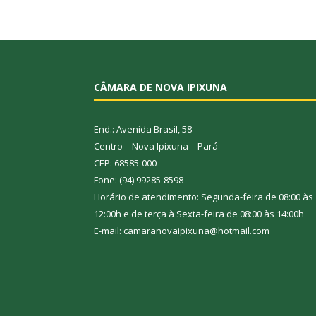
CÂMARA DE NOVA IPIXUNA
End.: Avenida Brasil, 58
Centro – Nova Ipixuna – Pará
CEP: 68585-000
Fone: (94) 99285-8598
Horário de atendimento: Segunda-feira de 08:00 às
12:00h e de terça à Sexta-feira de 08:00 às 14:00h
E-mail: camaranovaipixuna@hotmail.com