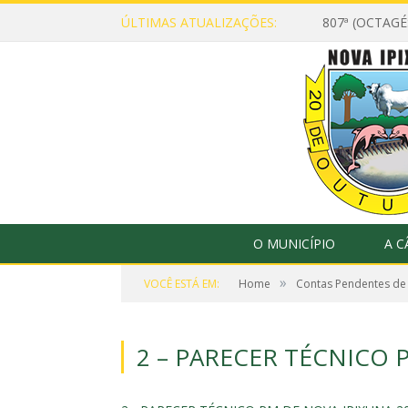
ÚLTIMAS ATUALIZAÇÕES:
807ª (OCTAG
O MUNICÍPIO
A 
»
VOCÊ ESTÁ EM:
Home
Contas Pendentes de
2 – PARECER TÉCNICO 