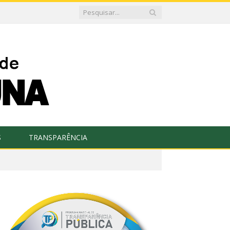
S
TRANSPARÊNCIA