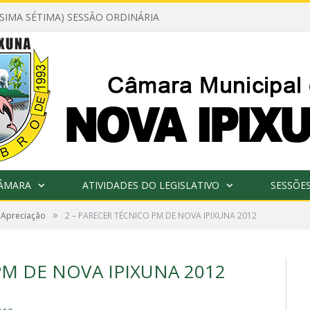
ÉSIMA SÉTIMA) SESSÃO ORDINÁRIA
CÂMARA
ATIVIDADES DO LEGISLATIVO
SESSÕE
»
 Apreciação
2 – PARECER TÉCNICO PM DE NOVA IPIXUNA 2012
PM DE NOVA IPIXUNA 2012