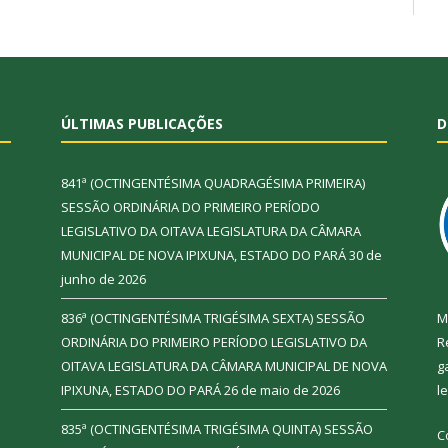
ÚLTIMAS PUBLICAÇÕES
D
841ª (OCTINGENTÉSIMA QUADRAGÉSIMA PRIMEIRA)
SESSÃO ORDINÁRIA DO PRIMEIRO PERÍODO
LEGISLATIVO DA OITAVA LEGISLATURA DA CÂMARA
MUNICIPAL DE NOVA IPIXUNA, ESTADO DO PARÁ
30 de
junho de 2026
836ª (OCTINGENTÉSIMA TRIGÉSIMA SEXTA) SESSÃO
M
ORDINÁRIA DO PRIMEIRO PERÍODO LEGISLATIVO DA
R
OITAVA LEGISLATURA DA CÂMARA MUNICIPAL DE NOVA
g
IPIXUNA, ESTADO DO PARÁ
26 de maio de 2026
l
835ª (OCTINGENTÉSIMA TRIGÉSIMA QUINTA) SESSÃO
C