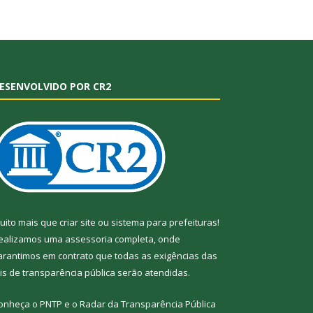
ESENVOLVIDO POR CR2
uito mais que
criar site
ou
sistema para prefeituras
!
ealizamos uma
assessoria
completa, onde
arantimos em contrato que todas as exigências das
eis de transparência pública
serão atendidas.
onheça o
PNTP
e o
Radar da Transparência
Pública