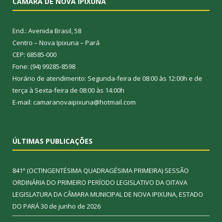
CÂMARA DE NOVA IPIXUNA
End.: Avenida Brasil, 58
Centro – Nova Ipixuna – Pará
CEP: 68585-000
Fone: (94) 99285-8598
Horário de atendimento: Segunda-feira de 08:00 às 12:00h e de
terça à Sexta-feira de 08:00 às 14:00h
E-mail: camaranovaipixuna@hotmail.com
ÚLTIMAS PUBLICAÇÕES
841ª (OCTINGENTÉSIMA QUADRAGÉSIMA PRIMEIRA) SESSÃO
ORDINÁRIA DO PRIMEIRO PERÍODO LEGISLATIVO DA OITAVA
LEGISLATURA DA CÂMARA MUNICIPAL DE NOVA IPIXUNA, ESTADO
DO PARÁ
30 de junho de 2026