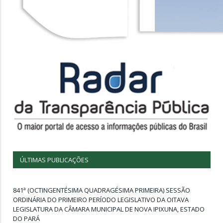
ÚLTIMAS PUBLICAÇÕES
841ª (OCTINGENTÉSIMA QUADRAGÉSIMA PRIMEIRA) SESSÃO
ORDINÁRIA DO PRIMEIRO PERÍODO LEGISLATIVO DA OITAVA
LEGISLATURA DA CÂMARA MUNICIPAL DE NOVA IPIXUNA, ESTADO
DO PARÁ