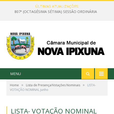
ÚLTIMAS ATUALIZAÇÕES:
807ª (OCTAGÉSIMA SÉTIMA) SESSÃO ORDINÁRIA
MENU
»
»
Home
Lista de Presença/Votações Nominais
LISTA-
VOTAÇÃO NOMINAL junho
LISTA- VOTAÇÃO NOMINAL