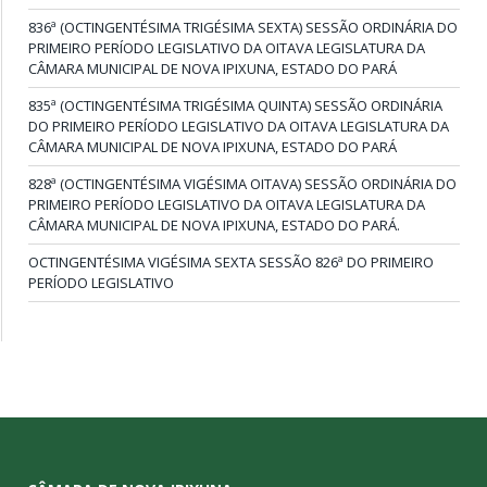
836ª (OCTINGENTÉSIMA TRIGÉSIMA SEXTA) SESSÃO ORDINÁRIA DO
PRIMEIRO PERÍODO LEGISLATIVO DA OITAVA LEGISLATURA DA
CÂMARA MUNICIPAL DE NOVA IPIXUNA, ESTADO DO PARÁ
835ª (OCTINGENTÉSIMA TRIGÉSIMA QUINTA) SESSÃO ORDINÁRIA
DO PRIMEIRO PERÍODO LEGISLATIVO DA OITAVA LEGISLATURA DA
CÂMARA MUNICIPAL DE NOVA IPIXUNA, ESTADO DO PARÁ
828ª (OCTINGENTÉSIMA VIGÉSIMA OITAVA) SESSÃO ORDINÁRIA DO
PRIMEIRO PERÍODO LEGISLATIVO DA OITAVA LEGISLATURA DA
CÂMARA MUNICIPAL DE NOVA IPIXUNA, ESTADO DO PARÁ.
OCTINGENTÉSIMA VIGÉSIMA SEXTA SESSÃO 826ª DO PRIMEIRO
PERÍODO LEGISLATIVO