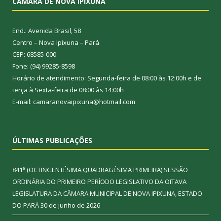
CÂMARA DE NOVA IPIXUNA
End.: Avenida Brasil, 58
Centro – Nova Ipixuna – Pará
CEP: 68585-000
Fone: (94) 99285-8598
Horário de atendimento: Segunda-feira de 08:00 às 12:00h e de
terça à Sexta-feira de 08:00 às 14:00h
E-mail: camaranovaipixuna@hotmail.com
ÚLTIMAS PUBLICAÇÕES
841ª (OCTINGENTÉSIMA QUADRAGÉSIMA PRIMEIRA) SESSÃO
ORDINÁRIA DO PRIMEIRO PERÍODO LEGISLATIVO DA OITAVA
LEGISLATURA DA CÂMARA MUNICIPAL DE NOVA IPIXUNA, ESTADO
DO PARÁ
30 de junho de 2026