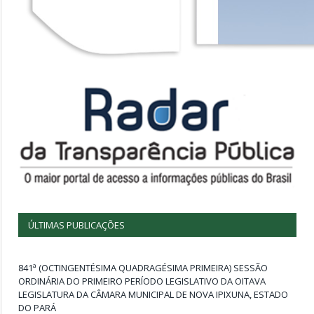
ÚLTIMAS PUBLICAÇÕES
841ª (OCTINGENTÉSIMA QUADRAGÉSIMA PRIMEIRA) SESSÃO
ORDINÁRIA DO PRIMEIRO PERÍODO LEGISLATIVO DA OITAVA
LEGISLATURA DA CÂMARA MUNICIPAL DE NOVA IPIXUNA, ESTADO
DO PARÁ