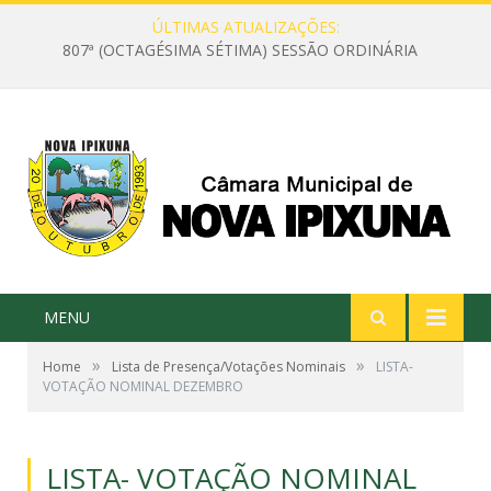
ÚLTIMAS ATUALIZAÇÕES:
807ª (OCTAGÉSIMA SÉTIMA) SESSÃO ORDINÁRIA
MENU
»
»
Home
Lista de Presença/Votações Nominais
LISTA-
VOTAÇÃO NOMINAL DEZEMBRO
LISTA- VOTAÇÃO NOMINAL