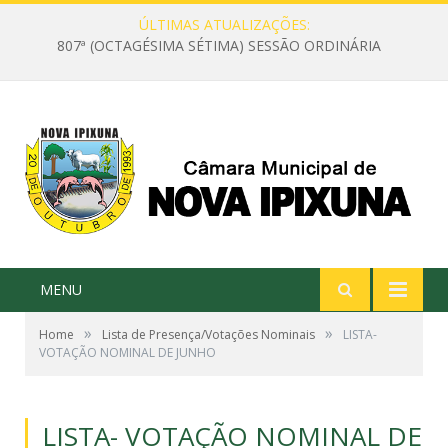
ÚLTIMAS ATUALIZAÇÕES:
807ª (OCTAGÉSIMA SÉTIMA) SESSÃO ORDINÁRIA
MENU
»
»
Home
Lista de Presença/Votações Nominais
LISTA-
VOTAÇÃO NOMINAL DE JUNHO
LISTA- VOTAÇÃO NOMINAL DE