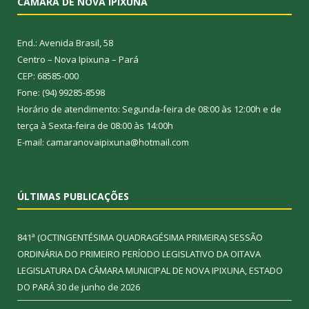
CÂMARA DE NOVA IPIXUNA
End.: Avenida Brasil, 58
Centro – Nova Ipixuna – Pará
CEP: 68585-000
Fone: (94) 99285-8598
Horário de atendimento: Segunda-feira de 08:00 às 12:00h e de
terça à Sexta-feira de 08:00 às 14:00h
E-mail: camaranovaipixuna@hotmail.com
ÚLTIMAS PUBLICAÇÕES
841ª (OCTINGENTÉSIMA QUADRAGÉSIMA PRIMEIRA) SESSÃO
ORDINÁRIA DO PRIMEIRO PERÍODO LEGISLATIVO DA OITAVA
LEGISLATURA DA CÂMARA MUNICIPAL DE NOVA IPIXUNA, ESTADO
DO PARÁ
30 de junho de 2026