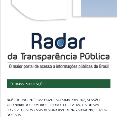
ÚLTIMAS PUBLICAÇÕES
841ª (OCTINGENTÉSIMA QUADRAGÉSIMA PRIMEIRA) SESSÃO
ORDINÁRIA DO PRIMEIRO PERÍODO LEGISLATIVO DA OITAVA
LEGISLATURA DA CÂMARA MUNICIPAL DE NOVA IPIXUNA, ESTADO
DO PARÁ