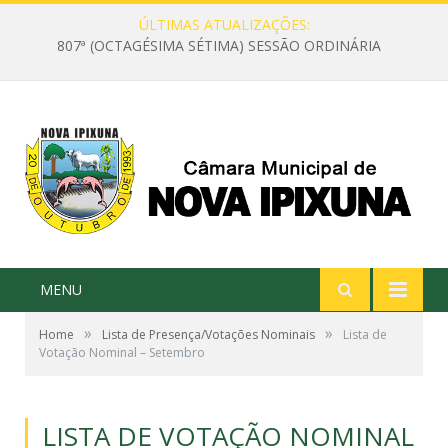
ÚLTIMAS ATUALIZAÇÕES:
807ª (OCTAGÉSIMA SÉTIMA) SESSÃO ORDINÁRIA
MENU
»
»
Home
Lista de Presença/Votações Nominais
Lista de
Votação Nominal – Setembro
LISTA DE VOTAÇÃO NOMINAL