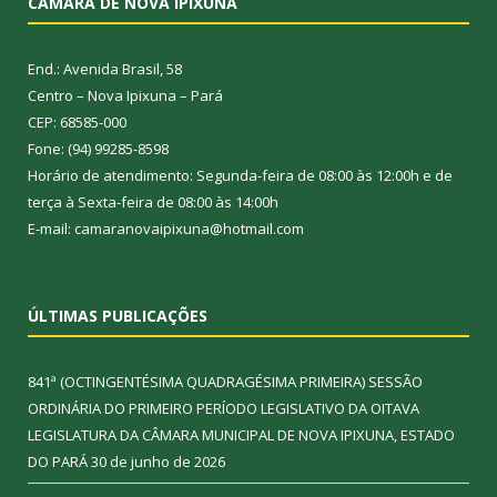
CÂMARA DE NOVA IPIXUNA
End.: Avenida Brasil, 58
Centro – Nova Ipixuna – Pará
CEP: 68585-000
Fone: (94) 99285-8598
Horário de atendimento: Segunda-feira de 08:00 às 12:00h e de
terça à Sexta-feira de 08:00 às 14:00h
E-mail: camaranovaipixuna@hotmail.com
ÚLTIMAS PUBLICAÇÕES
841ª (OCTINGENTÉSIMA QUADRAGÉSIMA PRIMEIRA) SESSÃO
ORDINÁRIA DO PRIMEIRO PERÍODO LEGISLATIVO DA OITAVA
LEGISLATURA DA CÂMARA MUNICIPAL DE NOVA IPIXUNA, ESTADO
DO PARÁ
30 de junho de 2026