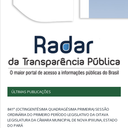
ÚLTIMAS PUBLICAÇÕES
841ª (OCTINGENTÉSIMA QUADRAGÉSIMA PRIMEIRA) SESSÃO
ORDINÁRIA DO PRIMEIRO PERÍODO LEGISLATIVO DA OITAVA
LEGISLATURA DA CÂMARA MUNICIPAL DE NOVA IPIXUNA, ESTADO
DO PARÁ