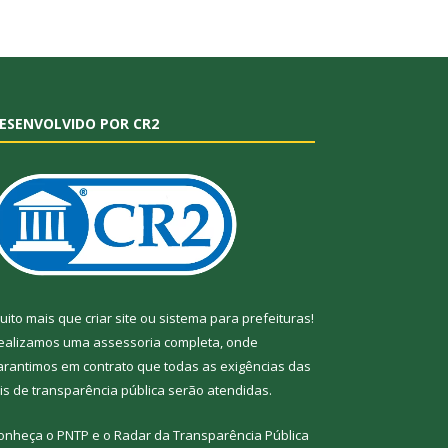
ESENVOLVIDO POR CR2
uito mais que
criar site
ou
sistema para prefeituras
!
ealizamos uma
assessoria
completa, onde
arantimos em contrato que todas as exigências das
eis de transparência pública
serão atendidas.
onheça o
PNTP
e o
Radar da Transparência
Pública