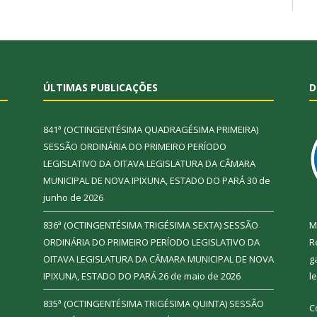
ÚLTIMAS PUBLICAÇÕES
D
841ª (OCTINGENTÉSIMA QUADRAGÉSIMA PRIMEIRA)
SESSÃO ORDINÁRIA DO PRIMEIRO PERÍODO
LEGISLATIVO DA OITAVA LEGISLATURA DA CÂMARA
MUNICIPAL DE NOVA IPIXUNA, ESTADO DO PARÁ
30 de
junho de 2026
836ª (OCTINGENTÉSIMA TRIGÉSIMA SEXTA) SESSÃO
M
ORDINÁRIA DO PRIMEIRO PERÍODO LEGISLATIVO DA
R
OITAVA LEGISLATURA DA CÂMARA MUNICIPAL DE NOVA
g
IPIXUNA, ESTADO DO PARÁ
26 de maio de 2026
l
835ª (OCTINGENTÉSIMA TRIGÉSIMA QUINTA) SESSÃO
C