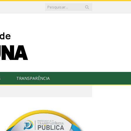
S
TRANSPARÊNCIA