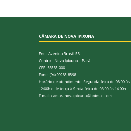
CÂMARA DE NOVA IPIXUNA
End.: Avenida Brasil, 58
Centro – Nova Ipixuna – Pará
CEP: 68585-000
Fone: (94) 99285-8598
Horário de atendimento: Segunda-feira de 08:00 às
12:00h e de terça à Sexta-feira de 08:00 às 14:00h
E-mail: camaranovaipixuna@hotmail.com