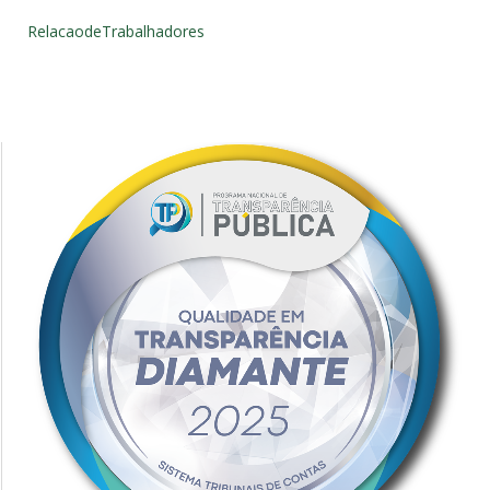
RelacaodeTrabalhadores