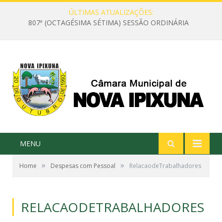
ÚLTIMAS ATUALIZAÇÕES:
807ª (OCTAGÉSIMA SÉTIMA) SESSÃO ORDINÁRIA
MENU
»
»
Home
Despesas com Pessoal
RelacaodeTrabalhadores
RELACAODETRABALHADORES