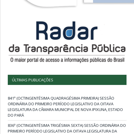
ÚLTIMAS PUBLICAÇÕES
841ª (OCTINGENTÉSIMA QUADRAGÉSIMA PRIMEIRA) SESSÃO
ORDINÁRIA DO PRIMEIRO PERÍODO LEGISLATIVO DA OITAVA
LEGISLATURA DA CÂMARA MUNICIPAL DE NOVA IPIXUNA, ESTADO
DO PARÁ
836ª (OCTINGENTÉSIMA TRIGÉSIMA SEXTA) SESSÃO ORDINÁRIA DO
PRIMEIRO PERÍODO LEGISLATIVO DA OITAVA LEGISLATURA DA