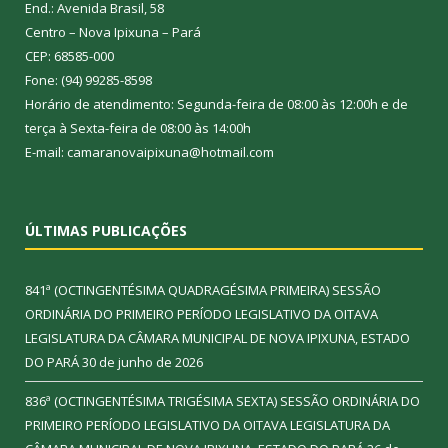
End.: Avenida Brasil, 58
Centro – Nova Ipixuna – Pará
CEP: 68585-000
Fone: (94) 99285-8598
Horário de atendimento: Segunda-feira de 08:00 às 12:00h e de
terça à Sexta-feira de 08:00 às 14:00h
E-mail: camaranovaipixuna@hotmail.com
ÚLTIMAS PUBLICAÇÕES
841ª (OCTINGENTÉSIMA QUADRAGÉSIMA PRIMEIRA) SESSÃO
ORDINÁRIA DO PRIMEIRO PERÍODO LEGISLATIVO DA OITAVA
LEGISLATURA DA CÂMARA MUNICIPAL DE NOVA IPIXUNA, ESTADO
DO PARÁ
30 de junho de 2026
836ª (OCTINGENTÉSIMA TRIGÉSIMA SEXTA) SESSÃO ORDINÁRIA DO
PRIMEIRO PERÍODO LEGISLATIVO DA OITAVA LEGISLATURA DA