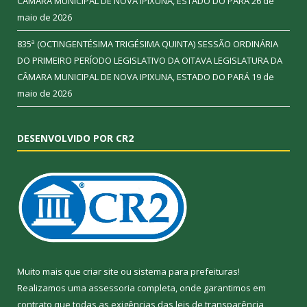
CÂMARA MUNICIPAL DE NOVA IPIXUNA, ESTADO DO PARÁ
26 de
maio de 2026
835ª (OCTINGENTÉSIMA TRIGÉSIMA QUINTA) SESSÃO ORDINÁRIA
DO PRIMEIRO PERÍODO LEGISLATIVO DA OITAVA LEGISLATURA DA
CÂMARA MUNICIPAL DE NOVA IPIXUNA, ESTADO DO PARÁ
19 de
maio de 2026
DESENVOLVIDO POR CR2
Muito mais que
criar site
ou
sistema para prefeituras
!
Realizamos uma
assessoria
completa, onde garantimos em
contrato que todas as exigências das
leis de transparência