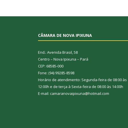
CÂMARA DE NOVA IPIXUNA
End.: Avenida Brasil, 58
Centro – Nova Ipixuna – Pará
CEP: 68585-000
Fone: (94) 99285-8598
Horário de atendimento: Segunda-feira de 08:00 às
12:00h e de terça à Sexta-feira de 08:00 às 14:00h
E-mail: camaranovaipixuna@hotmail.com