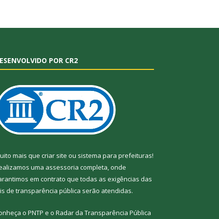
ESENVOLVIDO POR CR2
uito mais que
criar site
ou
sistema para prefeituras
!
ealizamos uma
assessoria
completa, onde
arantimos em contrato que todas as exigências das
eis de transparência pública
serão atendidas.
onheça o
PNTP
e o
Radar da Transparência
Pública