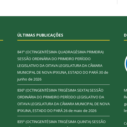
ÚLTIMAS PUBLICAÇÕES
D
841ª (OCTINGENTÉSIMA QUADRAGÉSIMA PRIMEIRA)
SESSÃO ORDINÁRIA DO PRIMEIRO PERÍODO
LEGISLATIVO DA OITAVA LEGISLATURA DA CÂMARA
MUNICIPAL DE NOVA IPIXUNA, ESTADO DO PARÁ
30 de
junho de 2026
836ª (OCTINGENTÉSIMA TRIGÉSIMA SEXTA) SESSÃO
M
ORDINÁRIA DO PRIMEIRO PERÍODO LEGISLATIVO DA
R
OITAVA LEGISLATURA DA CÂMARA MUNICIPAL DE NOVA
g
IPIXUNA, ESTADO DO PARÁ
26 de maio de 2026
l
835ª (OCTINGENTÉSIMA TRIGÉSIMA QUINTA) SESSÃO
C