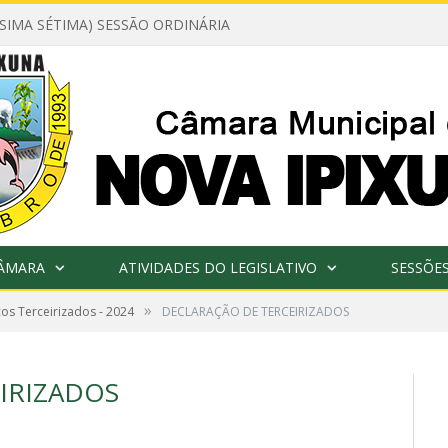
ÉSIMA SÉTIMA) SESSÃO ORDINÁRIA
CÂMARA
ATIVIDADES DO LEGISLATIVO
SESSÕE
»
os Terceirizados - 2024
DECLARAÇÃO DE TERCEIRIZADOS
IRIZADOS