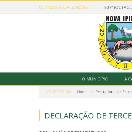
ÚLTIMAS ATUALIZAÇÕES:
807ª (OCTAG
O MUNICÍPIO
A 
»
VOCÊ ESTÁ EM:
Home
Prestadores de Serviç
DECLARAÇÃO DE TERCE