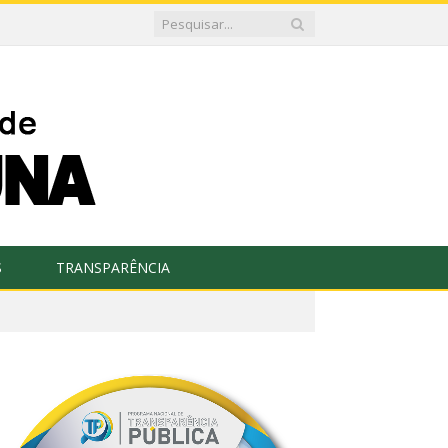
S
TRANSPARÊNCIA