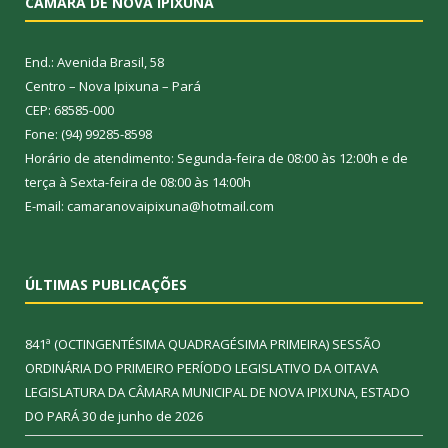
CÂMARA DE NOVA IPIXUNA
End.: Avenida Brasil, 58
Centro – Nova Ipixuna – Pará
CEP: 68585-000
Fone: (94) 99285-8598
Horário de atendimento: Segunda-feira de 08:00 às 12:00h e de
terça à Sexta-feira de 08:00 às 14:00h
E-mail: camaranovaipixuna@hotmail.com
ÚLTIMAS PUBLICAÇÕES
841ª (OCTINGENTÉSIMA QUADRAGÉSIMA PRIMEIRA) SESSÃO
ORDINÁRIA DO PRIMEIRO PERÍODO LEGISLATIVO DA OITAVA
LEGISLATURA DA CÂMARA MUNICIPAL DE NOVA IPIXUNA, ESTADO
DO PARÁ
30 de junho de 2026