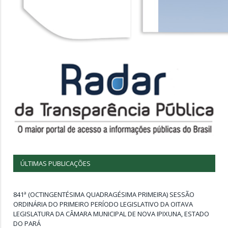
ÚLTIMAS PUBLICAÇÕES
841ª (OCTINGENTÉSIMA QUADRAGÉSIMA PRIMEIRA) SESSÃO
ORDINÁRIA DO PRIMEIRO PERÍODO LEGISLATIVO DA OITAVA
LEGISLATURA DA CÂMARA MUNICIPAL DE NOVA IPIXUNA, ESTADO
DO PARÁ