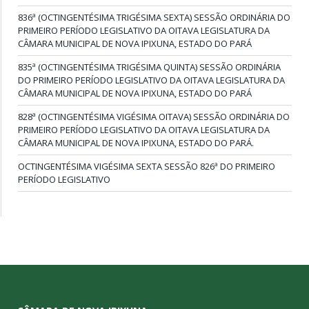
836ª (OCTINGENTÉSIMA TRIGÉSIMA SEXTA) SESSÃO ORDINÁRIA DO
PRIMEIRO PERÍODO LEGISLATIVO DA OITAVA LEGISLATURA DA
CÂMARA MUNICIPAL DE NOVA IPIXUNA, ESTADO DO PARÁ
835ª (OCTINGENTÉSIMA TRIGÉSIMA QUINTA) SESSÃO ORDINÁRIA
DO PRIMEIRO PERÍODO LEGISLATIVO DA OITAVA LEGISLATURA DA
CÂMARA MUNICIPAL DE NOVA IPIXUNA, ESTADO DO PARÁ
828ª (OCTINGENTÉSIMA VIGÉSIMA OITAVA) SESSÃO ORDINÁRIA DO
PRIMEIRO PERÍODO LEGISLATIVO DA OITAVA LEGISLATURA DA
CÂMARA MUNICIPAL DE NOVA IPIXUNA, ESTADO DO PARÁ.
OCTINGENTÉSIMA VIGÉSIMA SEXTA SESSÃO 826ª DO PRIMEIRO
PERÍODO LEGISLATIVO