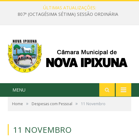
ÚLTIMAS ATUALIZAÇÕES:
807ª (OCTAGÉSIMA SÉTIMA) SESSÃO ORDINÁRIA
MENU
»
»
Home
Despesas com Pessoal
11 Novembro
11 NOVEMBRO