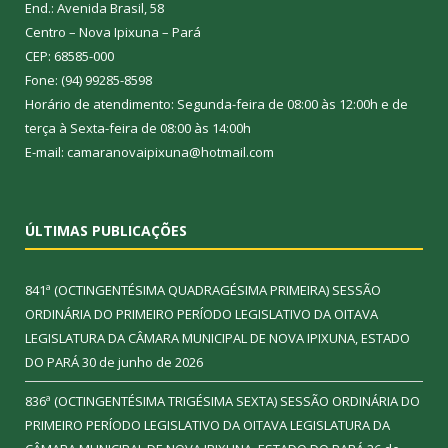
End.: Avenida Brasil, 58
Centro – Nova Ipixuna – Pará
CEP: 68585-000
Fone: (94) 99285-8598
Horário de atendimento: Segunda-feira de 08:00 às 12:00h e de
terça à Sexta-feira de 08:00 às 14:00h
E-mail: camaranovaipixuna@hotmail.com
ÚLTIMAS PUBLICAÇÕES
841ª (OCTINGENTÉSIMA QUADRAGÉSIMA PRIMEIRA) SESSÃO
ORDINÁRIA DO PRIMEIRO PERÍODO LEGISLATIVO DA OITAVA
LEGISLATURA DA CÂMARA MUNICIPAL DE NOVA IPIXUNA, ESTADO
DO PARÁ
30 de junho de 2026
836ª (OCTINGENTÉSIMA TRIGÉSIMA SEXTA) SESSÃO ORDINÁRIA DO
PRIMEIRO PERÍODO LEGISLATIVO DA OITAVA LEGISLATURA DA