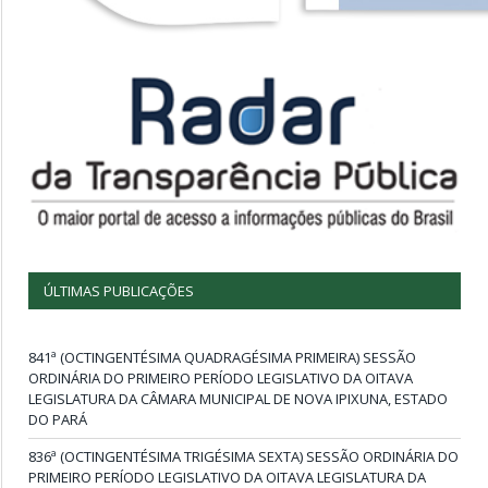
ÚLTIMAS PUBLICAÇÕES
841ª (OCTINGENTÉSIMA QUADRAGÉSIMA PRIMEIRA) SESSÃO
ORDINÁRIA DO PRIMEIRO PERÍODO LEGISLATIVO DA OITAVA
LEGISLATURA DA CÂMARA MUNICIPAL DE NOVA IPIXUNA, ESTADO
DO PARÁ
836ª (OCTINGENTÉSIMA TRIGÉSIMA SEXTA) SESSÃO ORDINÁRIA DO
PRIMEIRO PERÍODO LEGISLATIVO DA OITAVA LEGISLATURA DA