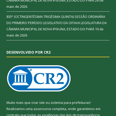
CÂMARA MUNICIPAL DE NOVA IPIXUNA, ESTADO DO PARÁ
26 de
maio de 2026
835ª (OCTINGENTÉSIMA TRIGÉSIMA QUINTA) SESSÃO ORDINÁRIA
DO PRIMEIRO PERÍODO LEGISLATIVO DA OITAVA LEGISLATURA DA
CÂMARA MUNICIPAL DE NOVA IPIXUNA, ESTADO DO PARÁ
19 de
maio de 2026
DESENVOLVIDO POR CR2
Muito mais que
criar site
ou
sistema para prefeituras
!
Realizamos uma
assessoria
completa, onde garantimos em
contrato que todas as exigências das
leis de transparência