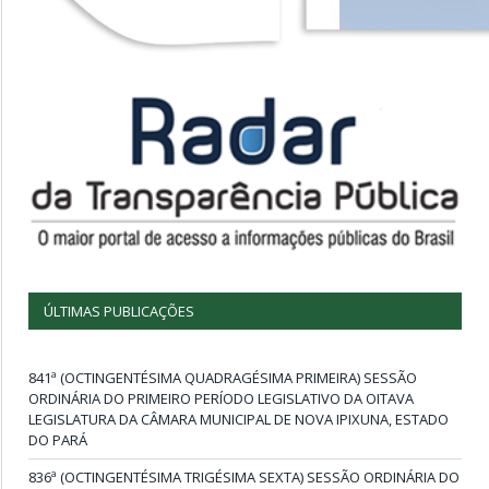
ÚLTIMAS PUBLICAÇÕES
841ª (OCTINGENTÉSIMA QUADRAGÉSIMA PRIMEIRA) SESSÃO
ORDINÁRIA DO PRIMEIRO PERÍODO LEGISLATIVO DA OITAVA
LEGISLATURA DA CÂMARA MUNICIPAL DE NOVA IPIXUNA, ESTADO
DO PARÁ
836ª (OCTINGENTÉSIMA TRIGÉSIMA SEXTA) SESSÃO ORDINÁRIA DO