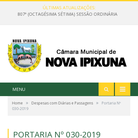
ÚLTIMAS ATUALIZAÇÕES:
807ª (OCTAGÉSIMA SÉTIMA) SESSÃO ORDINÁRIA
MENU
»
»
Home
Despesas com Diárias e Passagens
Portaria Nº
030-2019
PORTARIA Nº 030-2019