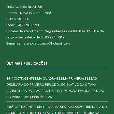
End.: Avenida Brasil, 58
Centro – Nova Ipixuna – Pará
CEP: 68585-000
Fone: (94) 99285-8598
Horário de atendimento: Segunda-feira de 08:00 às 12:00h e de
terça à Sexta-feira de 08:00 às 14:00h
E-mail: camaranovaipixuna@hotmail.com
ÚLTIMAS PUBLICAÇÕES
841ª (OCTINGENTÉSIMA QUADRAGÉSIMA PRIMEIRA) SESSÃO
ORDINÁRIA DO PRIMEIRO PERÍODO LEGISLATIVO DA OITAVA
LEGISLATURA DA CÂMARA MUNICIPAL DE NOVA IPIXUNA, ESTADO
DO PARÁ
30 de junho de 2026
836ª (OCTINGENTÉSIMA TRIGÉSIMA SEXTA) SESSÃO ORDINÁRIA DO
PRIMEIRO PERÍODO LEGISLATIVO DA OITAVA LEGISLATURA DA