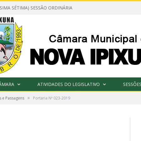
ÉSIMA SÉTIMA) SESSÃO ORDINÁRIA
CÂMARA
ATIVIDADES DO LEGISLATIVO
SESSÕE
»
s e Passagens
Portaria Nº 023-2019