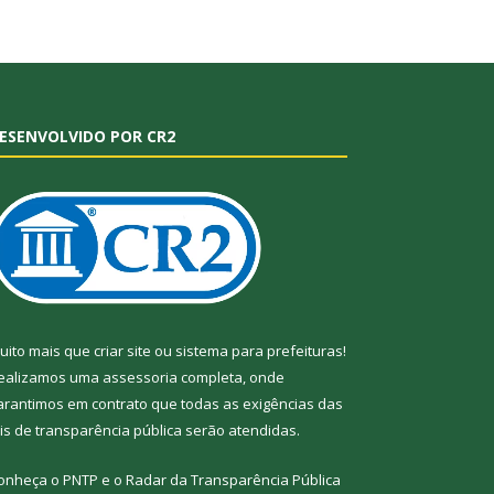
ESENVOLVIDO POR CR2
uito mais que
criar site
ou
sistema para prefeituras
!
ealizamos uma
assessoria
completa, onde
arantimos em contrato que todas as exigências das
eis de transparência pública
serão atendidas.
onheça o
PNTP
e o
Radar da Transparência
Pública