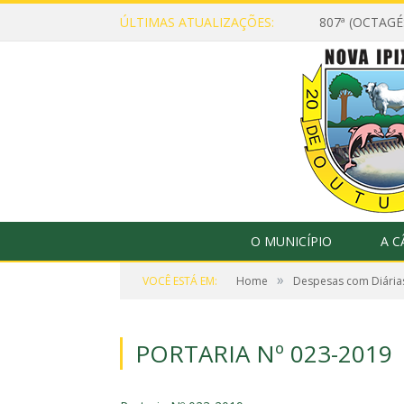
ÚLTIMAS ATUALIZAÇÕES:
807ª (OCTAG
O MUNICÍPIO
A 
»
VOCÊ ESTÁ EM:
Home
Despesas com Diária
PORTARIA Nº 023-2019