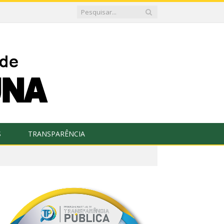
S
TRANSPARÊNCIA