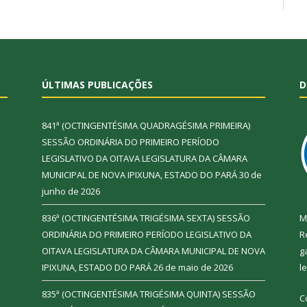
ÚLTIMAS PUBLICAÇÕES
D
841ª (OCTINGENTÉSIMA QUADRAGÉSIMA PRIMEIRA)
SESSÃO ORDINÁRIA DO PRIMEIRO PERÍODO
LEGISLATIVO DA OITAVA LEGISLATURA DA CÂMARA
MUNICIPAL DE NOVA IPIXUNA, ESTADO DO PARÁ
30 de
junho de 2026
836ª (OCTINGENTÉSIMA TRIGÉSIMA SEXTA) SESSÃO
M
ORDINÁRIA DO PRIMEIRO PERÍODO LEGISLATIVO DA
R
OITAVA LEGISLATURA DA CÂMARA MUNICIPAL DE NOVA
g
IPIXUNA, ESTADO DO PARÁ
26 de maio de 2026
l
835ª (OCTINGENTÉSIMA TRIGÉSIMA QUINTA) SESSÃO
C