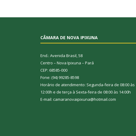
CÂMARA DE NOVA IPIXUNA
End.: Avenida Brasil, 58
Centro – Nova Ipixuna – Pará
CEP: 68585-000
Fone: (94) 99285-8598
Horário de atendimento: Segunda-feira de 08:00 às
12:00h e de terça à Sexta-feira de 08:00 às 14:00h
E-mail: camaranovaipixuna@hotmail.com