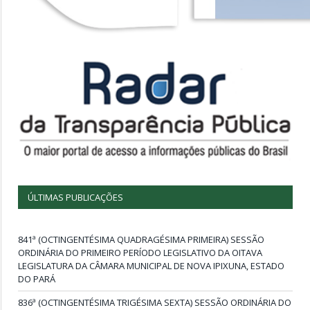
ÚLTIMAS PUBLICAÇÕES
841ª (OCTINGENTÉSIMA QUADRAGÉSIMA PRIMEIRA) SESSÃO
ORDINÁRIA DO PRIMEIRO PERÍODO LEGISLATIVO DA OITAVA
LEGISLATURA DA CÂMARA MUNICIPAL DE NOVA IPIXUNA, ESTADO
DO PARÁ
836ª (OCTINGENTÉSIMA TRIGÉSIMA SEXTA) SESSÃO ORDINÁRIA DO