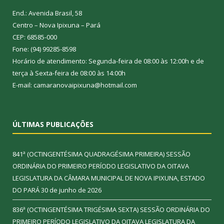
End.: Avenida Brasil, 58
Centro – Nova Ipixuna – Pará
CEP: 68585-000
Fone: (94) 99285-8598
Horário de atendimento: Segunda-feira de 08:00 às 12:00h e de
terça à Sexta-feira de 08:00 às 14:00h
E-mail: camaranovaipixuna@hotmail.com
ÚLTIMAS PUBLICAÇÕES
841ª (OCTINGENTÉSIMA QUADRAGÉSIMA PRIMEIRA) SESSÃO
ORDINÁRIA DO PRIMEIRO PERÍODO LEGISLATIVO DA OITAVA
LEGISLATURA DA CÂMARA MUNICIPAL DE NOVA IPIXUNA, ESTADO
DO PARÁ
30 de junho de 2026
836ª (OCTINGENTÉSIMA TRIGÉSIMA SEXTA) SESSÃO ORDINÁRIA DO
PRIMEIRO PERÍODO LEGISLATIVO DA OITAVA LEGISLATURA DA