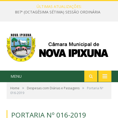
ÚLTIMAS ATUALIZAÇÕES:
807ª (OCTAGÉSIMA SÉTIMA) SESSÃO ORDINÁRIA
MENU
»
»
Home
Despesas com Diárias e Passagens
Portaria Nº
016-2019
PORTARIA Nº 016-2019