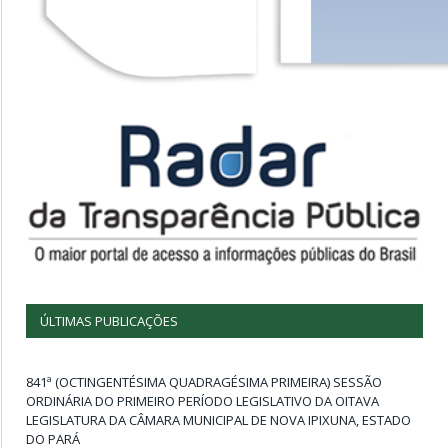
ÚLTIMAS PUBLICAÇÕES
841ª (OCTINGENTÉSIMA QUADRAGÉSIMA PRIMEIRA) SESSÃO
ORDINÁRIA DO PRIMEIRO PERÍODO LEGISLATIVO DA OITAVA
LEGISLATURA DA CÂMARA MUNICIPAL DE NOVA IPIXUNA, ESTADO
DO PARÁ