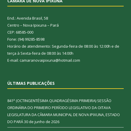
CÂMARA DE NOVA IPIXUNA
End.: Avenida Brasil, 58
Centro – Nova Ipixuna – Pará
CEP: 68585-000
Fone: (94) 99285-8598
Horário de atendimento: Segunda-feira de 08:00 às 12:00h e de
terça à Sexta-feira de 08:00 às 14:00h
E-mail: camaranovaipixuna@hotmail.com
ÚLTIMAS PUBLICAÇÕES
841ª (OCTINGENTÉSIMA QUADRAGÉSIMA PRIMEIRA) SESSÃO
ORDINÁRIA DO PRIMEIRO PERÍODO LEGISLATIVO DA OITAVA
LEGISLATURA DA CÂMARA MUNICIPAL DE NOVA IPIXUNA, ESTADO
DO PARÁ
30 de junho de 2026