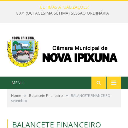
ÚLTIMAS ATUALIZAÇÕES:
807ª (OCTAGÉSIMA SÉTIMA) SESSÃO ORDINÁRIA
MENU
»
»
Home
Balancete Financeiro
BALANCETE FINANCEIRO
setembro
BALANCETE FINANCEIRO