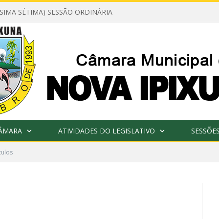
ÉSIMA SÉTIMA) SESSÃO ORDINÁRIA
CÂMARA
ATIVIDADES DO LEGISLATIVO
SESSÕE
culos