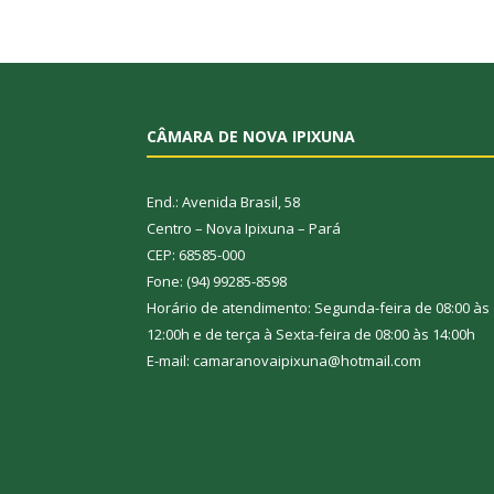
CÂMARA DE NOVA IPIXUNA
End.: Avenida Brasil, 58
Centro – Nova Ipixuna – Pará
CEP: 68585-000
Fone: (94) 99285-8598
Horário de atendimento: Segunda-feira de 08:00 às
12:00h e de terça à Sexta-feira de 08:00 às 14:00h
E-mail: camaranovaipixuna@hotmail.com