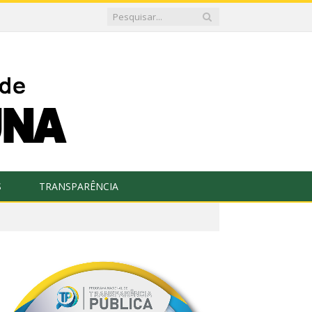
S
TRANSPARÊNCIA