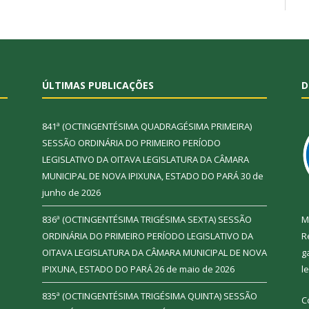
ÚLTIMAS PUBLICAÇÕES
D
841ª (OCTINGENTÉSIMA QUADRAGÉSIMA PRIMEIRA)
SESSÃO ORDINÁRIA DO PRIMEIRO PERÍODO
LEGISLATIVO DA OITAVA LEGISLATURA DA CÂMARA
MUNICIPAL DE NOVA IPIXUNA, ESTADO DO PARÁ
30 de
junho de 2026
836ª (OCTINGENTÉSIMA TRIGÉSIMA SEXTA) SESSÃO
M
ORDINÁRIA DO PRIMEIRO PERÍODO LEGISLATIVO DA
R
OITAVA LEGISLATURA DA CÂMARA MUNICIPAL DE NOVA
g
IPIXUNA, ESTADO DO PARÁ
26 de maio de 2026
l
835ª (OCTINGENTÉSIMA TRIGÉSIMA QUINTA) SESSÃO
C