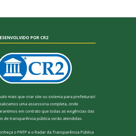
ESENVOLVIDO POR CR2
uito mais que
criar site
ou
sistema para prefeituras
!
ealizamos uma
assessoria
completa, onde
arantimos em contrato que todas as exigências das
eis de transparência pública
serão atendidas.
onheça o
PNTP
e o
Radar da Transparência
Pública