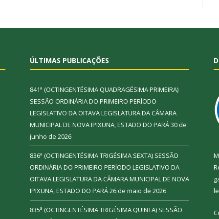
ÚLTIMAS PUBLICAÇÕES
D
841ª (OCTINGENTÉSIMA QUADRAGÉSIMA PRIMEIRA)
SESSÃO ORDINÁRIA DO PRIMEIRO PERÍODO
LEGISLATIVO DA OITAVA LEGISLATURA DA CÂMARA
MUNICIPAL DE NOVA IPIXUNA, ESTADO DO PARÁ
30 de
junho de 2026
836ª (OCTINGENTÉSIMA TRIGÉSIMA SEXTA) SESSÃO
M
ORDINÁRIA DO PRIMEIRO PERÍODO LEGISLATIVO DA
R
OITAVA LEGISLATURA DA CÂMARA MUNICIPAL DE NOVA
g
IPIXUNA, ESTADO DO PARÁ
26 de maio de 2026
l
835ª (OCTINGENTÉSIMA TRIGÉSIMA QUINTA) SESSÃO
C