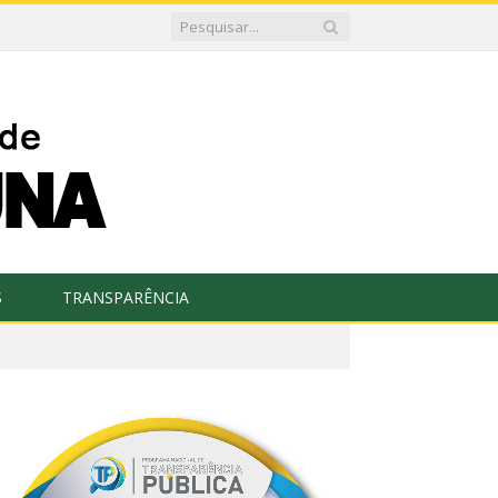
S
TRANSPARÊNCIA