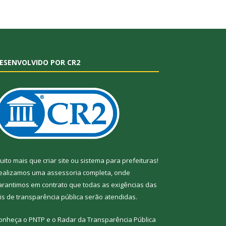
ESENVOLVIDO POR CR2
uito mais que
criar site
ou
sistema para prefeituras
!
ealizamos uma
assessoria
completa, onde
arantimos em contrato que todas as exigências das
eis de transparência pública
serão atendidas.
onheça o
PNTP
e o
Radar da Transparência
Pública