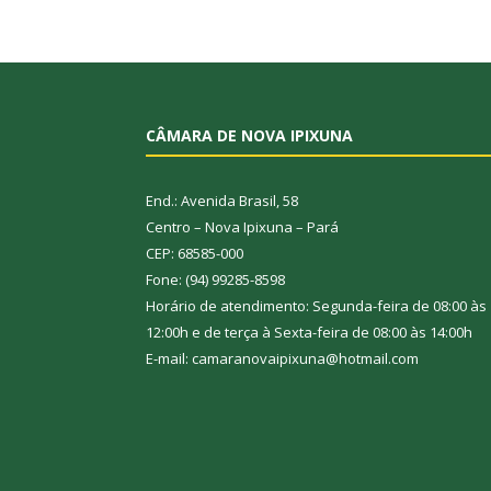
CÂMARA DE NOVA IPIXUNA
End.: Avenida Brasil, 58
Centro – Nova Ipixuna – Pará
CEP: 68585-000
Fone: (94) 99285-8598
Horário de atendimento: Segunda-feira de 08:00 às
12:00h e de terça à Sexta-feira de 08:00 às 14:00h
E-mail: camaranovaipixuna@hotmail.com