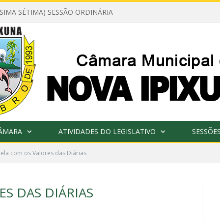
ÉSIMA SÉTIMA) SESSÃO ORDINÁRIA
CÂMARA
ATIVIDADES DO LEGISLATIVO
SESSÕE
ela com os Valores das Diárias
S DAS DIÁRIAS