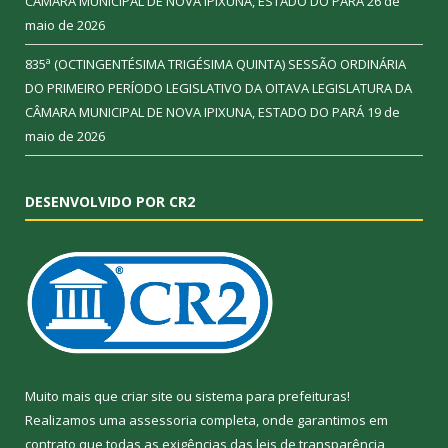
CÂMARA MUNICIPAL DE NOVA IPIXUNA, ESTADO DO PARÁ
26 de
maio de 2026
835ª (OCTINGENTÉSIMA TRIGÉSIMA QUINTA) SESSÃO ORDINÁRIA
DO PRIMEIRO PERÍODO LEGISLATIVO DA OITAVA LEGISLATURA DA
CÂMARA MUNICIPAL DE NOVA IPIXUNA, ESTADO DO PARÁ
19 de
maio de 2026
DESENVOLVIDO POR CR2
Muito mais que
criar site
ou
sistema para prefeituras
!
Realizamos uma
assessoria
completa, onde garantimos em
contrato que todas as exigências das
leis de transparência