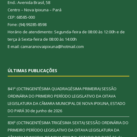
End.: Avenida Brasil, 58
Centro – Nova Ipixuna – Pará
CEP: 68585-000
Fone: (94) 99285-8598
Horário de atendimento: Segunda-feira de 08:00 às 12:00h e de
terça à Sexta-feira de 08:00 às 14:00h
E-mail: camaranovaipixuna@hotmail.com
ÚLTIMAS PUBLICAÇÕES
841ª (OCTINGENTÉSIMA QUADRAGÉSIMA PRIMEIRA) SESSÃO
ORDINÁRIA DO PRIMEIRO PERÍODO LEGISLATIVO DA OITAVA
LEGISLATURA DA CÂMARA MUNICIPAL DE NOVA IPIXUNA, ESTADO
DO PARÁ
30 de junho de 2026
836ª (OCTINGENTÉSIMA TRIGÉSIMA SEXTA) SESSÃO ORDINÁRIA DO
PRIMEIRO PERÍODO LEGISLATIVO DA OITAVA LEGISLATURA DA