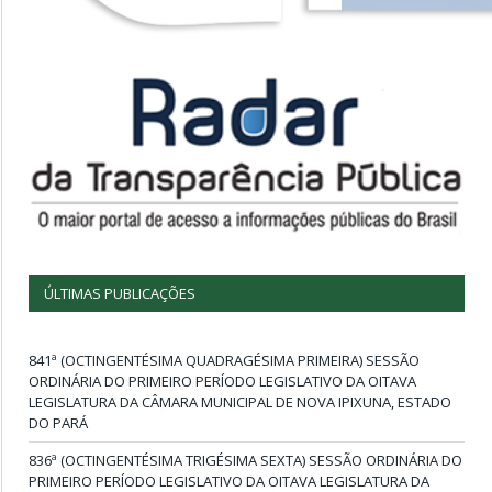
ÚLTIMAS PUBLICAÇÕES
841ª (OCTINGENTÉSIMA QUADRAGÉSIMA PRIMEIRA) SESSÃO
ORDINÁRIA DO PRIMEIRO PERÍODO LEGISLATIVO DA OITAVA
LEGISLATURA DA CÂMARA MUNICIPAL DE NOVA IPIXUNA, ESTADO
DO PARÁ
836ª (OCTINGENTÉSIMA TRIGÉSIMA SEXTA) SESSÃO ORDINÁRIA DO
PRIMEIRO PERÍODO LEGISLATIVO DA OITAVA LEGISLATURA DA