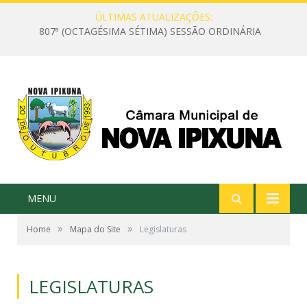
ÚLTIMAS ATUALIZAÇÕES:
807ª (OCTAGÉSIMA SÉTIMA) SESSÃO ORDINÁRIA
MENU
»
»
Home
Mapa do Site
Legislaturas
LEGISLATURAS