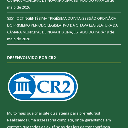
CÂMARA MUNICIPAL DE NOVA IPIXUNA, ESTADO DO PARÁ
26 de
maio de 2026
835ª (OCTINGENTÉSIMA TRIGÉSIMA QUINTA) SESSÃO ORDINÁRIA
DO PRIMEIRO PERÍODO LEGISLATIVO DA OITAVA LEGISLATURA DA
CÂMARA MUNICIPAL DE NOVA IPIXUNA, ESTADO DO PARÁ
19 de
maio de 2026
DESENVOLVIDO POR CR2
Muito mais que
criar site
ou
sistema para prefeituras
!
Realizamos uma
assessoria
completa, onde garantimos em
contrato que todas as exigências das
leis de transparência