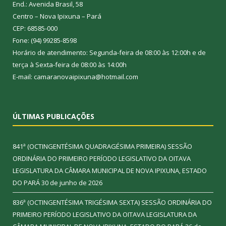
End.: Avenida Brasil, 58
Centro – Nova Ipixuna – Pará
CEP: 68585-000
Fone: (94) 99285-8598
Horário de atendimento: Segunda-feira de 08:00 às 12:00h e de
terça à Sexta-feira de 08:00 às 14:00h
E-mail: camaranovaipixuna@hotmail.com
ÚLTIMAS PUBLICAÇÕES
841ª (OCTINGENTÉSIMA QUADRAGÉSIMA PRIMEIRA) SESSÃO
ORDINÁRIA DO PRIMEIRO PERÍODO LEGISLATIVO DA OITAVA
LEGISLATURA DA CÂMARA MUNICIPAL DE NOVA IPIXUNA, ESTADO
DO PARÁ
30 de junho de 2026
836ª (OCTINGENTÉSIMA TRIGÉSIMA SEXTA) SESSÃO ORDINÁRIA DO
PRIMEIRO PERÍODO LEGISLATIVO DA OITAVA LEGISLATURA DA