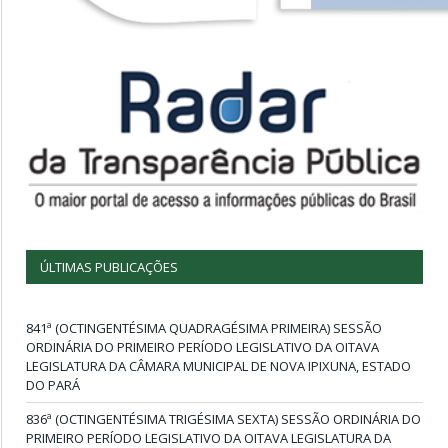
ÚLTIMAS PUBLICAÇÕES
841ª (OCTINGENTÉSIMA QUADRAGÉSIMA PRIMEIRA) SESSÃO
ORDINÁRIA DO PRIMEIRO PERÍODO LEGISLATIVO DA OITAVA
LEGISLATURA DA CÂMARA MUNICIPAL DE NOVA IPIXUNA, ESTADO
DO PARÁ
836ª (OCTINGENTÉSIMA TRIGÉSIMA SEXTA) SESSÃO ORDINÁRIA DO
PRIMEIRO PERÍODO LEGISLATIVO DA OITAVA LEGISLATURA DA