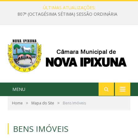
ÚLTIMAS ATUALIZAÇÕES:
807ª (OCTAGÉSIMA SÉTIMA) SESSÃO ORDINÁRIA
MENU
»
»
Home
Mapa do Site
Bens Imóveis
BENS IMÓVEIS