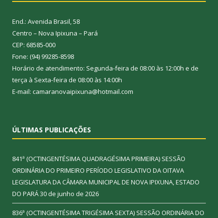
End.: Avenida Brasil, 58
Centro – Nova Ipixuna – Pará
CEP: 68585-000
Fone: (94) 99285-8598
Horário de atendimento: Segunda-feira de 08:00 às 12:00h e de
terça à Sexta-feira de 08:00 às 14:00h
E-mail: camaranovaipixuna@hotmail.com
ÚLTIMAS PUBLICAÇÕES
841ª (OCTINGENTÉSIMA QUADRAGÉSIMA PRIMEIRA) SESSÃO
ORDINÁRIA DO PRIMEIRO PERÍODO LEGISLATIVO DA OITAVA
LEGISLATURA DA CÂMARA MUNICIPAL DE NOVA IPIXUNA, ESTADO
DO PARÁ
30 de junho de 2026
836ª (OCTINGENTÉSIMA TRIGÉSIMA SEXTA) SESSÃO ORDINÁRIA DO