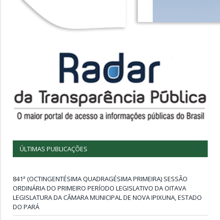
ÚLTIMAS PUBLICAÇÕES
841ª (OCTINGENTÉSIMA QUADRAGÉSIMA PRIMEIRA) SESSÃO
ORDINÁRIA DO PRIMEIRO PERÍODO LEGISLATIVO DA OITAVA
LEGISLATURA DA CÂMARA MUNICIPAL DE NOVA IPIXUNA, ESTADO
DO PARÁ