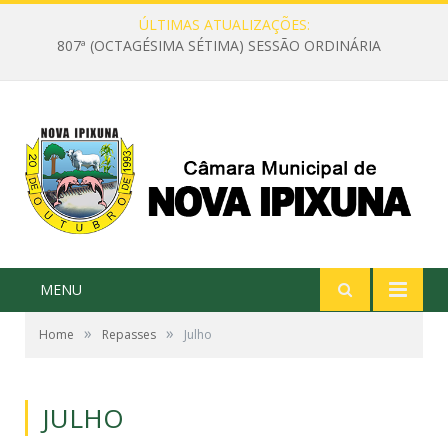
ÚLTIMAS ATUALIZAÇÕES:
807ª (OCTAGÉSIMA SÉTIMA) SESSÃO ORDINÁRIA
MENU
»
»
Home
Repasses
Julho
JULHO