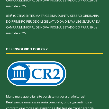
CÂMARA MUNICIPAL DE NOVA IPIXUNA, ESTADO DO PARÁ
26 de
maio de 2026
835ª (OCTINGENTÉSIMA TRIGÉSIMA QUINTA) SESSÃO ORDINÁRIA
DO PRIMEIRO PERÍODO LEGISLATIVO DA OITAVA LEGISLATURA DA
CÂMARA MUNICIPAL DE NOVA IPIXUNA, ESTADO DO PARÁ
19 de
maio de 2026
DESENVOLVIDO POR CR2
Muito mais que
criar site
ou
sistema para prefeituras
!
Realizamos uma
assessoria
completa, onde garantimos em
contrato que todas as exigências das
leis de transparência