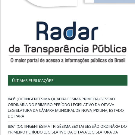
ÚLTIMAS PUBLICAÇÕES
841ª (OCTINGENTÉSIMA QUADRAGÉSIMA PRIMEIRA) SESSÃO
ORDINÁRIA DO PRIMEIRO PERÍODO LEGISLATIVO DA OITAVA
LEGISLATURA DA CÂMARA MUNICIPAL DE NOVA IPIXUNA, ESTADO
DO PARÁ
836ª (OCTINGENTÉSIMA TRIGÉSIMA SEXTA) SESSÃO ORDINÁRIA DO
PRIMEIRO PERÍODO LEGISLATIVO DA OITAVA LEGISLATURA DA