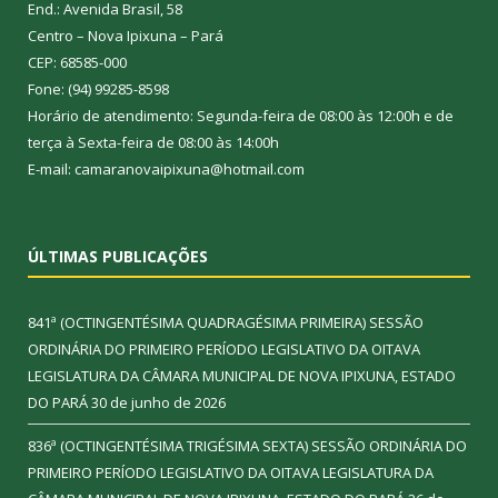
End.: Avenida Brasil, 58
Centro – Nova Ipixuna – Pará
CEP: 68585-000
Fone: (94) 99285-8598
Horário de atendimento: Segunda-feira de 08:00 às 12:00h e de
terça à Sexta-feira de 08:00 às 14:00h
E-mail: camaranovaipixuna@hotmail.com
ÚLTIMAS PUBLICAÇÕES
841ª (OCTINGENTÉSIMA QUADRAGÉSIMA PRIMEIRA) SESSÃO
ORDINÁRIA DO PRIMEIRO PERÍODO LEGISLATIVO DA OITAVA
LEGISLATURA DA CÂMARA MUNICIPAL DE NOVA IPIXUNA, ESTADO
DO PARÁ
30 de junho de 2026
836ª (OCTINGENTÉSIMA TRIGÉSIMA SEXTA) SESSÃO ORDINÁRIA DO
PRIMEIRO PERÍODO LEGISLATIVO DA OITAVA LEGISLATURA DA