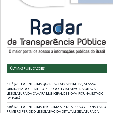
ÚLTIMAS PUBLICAÇÕES
841ª (OCTINGENTÉSIMA QUADRAGÉSIMA PRIMEIRA) SESSÃO
ORDINÁRIA DO PRIMEIRO PERÍODO LEGISLATIVO DA OITAVA
LEGISLATURA DA CÂMARA MUNICIPAL DE NOVA IPIXUNA, ESTADO
DO PARÁ
836ª (OCTINGENTÉSIMA TRIGÉSIMA SEXTA) SESSÃO ORDINÁRIA DO
PRIMEIRO PERÍODO LEGISLATIVO DA OITAVA LEGISLATURA DA