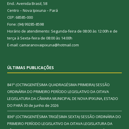
End.: Avenida Brasil, 58
Centro – Nova Ipixuna – Pará
CEP: 68585-000
Fone: (94) 99285-8598
Horário de atendimento: Segunda-feira de 08:00 às 12:00h e de
terça à Sexta-feira de 08:00 às 14:00h
E-mail: camaranovaipixuna@hotmail.com
ÚLTIMAS PUBLICAÇÕES
841ª (OCTINGENTÉSIMA QUADRAGÉSIMA PRIMEIRA) SESSÃO
ORDINÁRIA DO PRIMEIRO PERÍODO LEGISLATIVO DA OITAVA
LEGISLATURA DA CÂMARA MUNICIPAL DE NOVA IPIXUNA, ESTADO
DO PARÁ
30 de junho de 2026
836ª (OCTINGENTÉSIMA TRIGÉSIMA SEXTA) SESSÃO ORDINÁRIA DO
PRIMEIRO PERÍODO LEGISLATIVO DA OITAVA LEGISLATURA DA