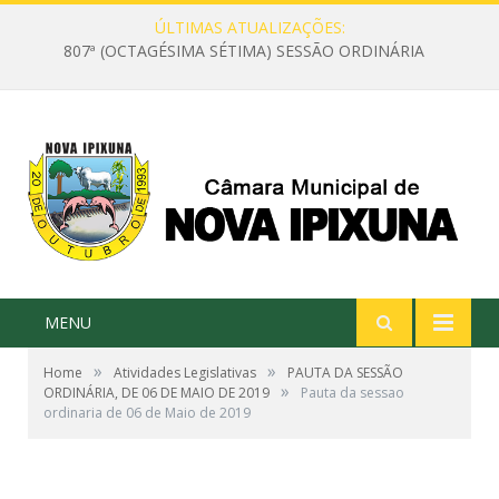
ÚLTIMAS ATUALIZAÇÕES:
807ª (OCTAGÉSIMA SÉTIMA) SESSÃO ORDINÁRIA
MENU
»
»
Home
Atividades Legislativas
PAUTA DA SESSÃO
»
ORDINÁRIA, DE 06 DE MAIO DE 2019
Pauta da sessao
ordinaria de 06 de Maio de 2019