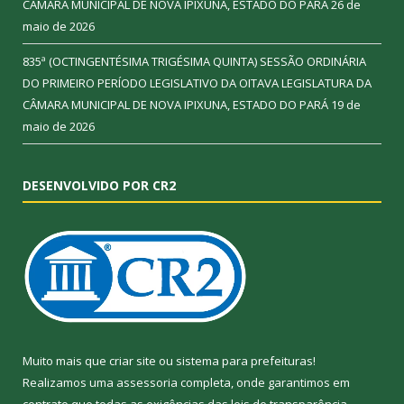
CÂMARA MUNICIPAL DE NOVA IPIXUNA, ESTADO DO PARÁ
26 de
maio de 2026
835ª (OCTINGENTÉSIMA TRIGÉSIMA QUINTA) SESSÃO ORDINÁRIA
DO PRIMEIRO PERÍODO LEGISLATIVO DA OITAVA LEGISLATURA DA
CÂMARA MUNICIPAL DE NOVA IPIXUNA, ESTADO DO PARÁ
19 de
maio de 2026
DESENVOLVIDO POR CR2
Muito mais que
criar site
ou
sistema para prefeituras
!
Realizamos uma
assessoria
completa, onde garantimos em
contrato que todas as exigências das
leis de transparência