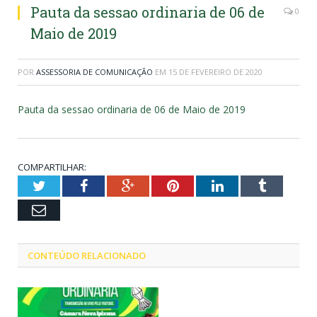
Pauta da sessao ordinaria de 06 de
0
Maio de 2019
POR
ASSESSORIA DE COMUNICAÇÃO
EM
15 DE FEVEREIRO DE 2020
Pauta da sessao ordinaria de 06 de Maio de 2019
COMPARTILHAR:
Twitter
Facebook
Google+
Pinterest
LinkedIn
Tumblr
Email
CONTEÚDO RELACIONADO