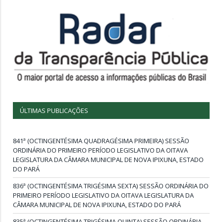
ÚLTIMAS PUBLICAÇÕES
841ª (OCTINGENTÉSIMA QUADRAGÉSIMA PRIMEIRA) SESSÃO
ORDINÁRIA DO PRIMEIRO PERÍODO LEGISLATIVO DA OITAVA
LEGISLATURA DA CÂMARA MUNICIPAL DE NOVA IPIXUNA, ESTADO
DO PARÁ
836ª (OCTINGENTÉSIMA TRIGÉSIMA SEXTA) SESSÃO ORDINÁRIA DO
PRIMEIRO PERÍODO LEGISLATIVO DA OITAVA LEGISLATURA DA
CÂMARA MUNICIPAL DE NOVA IPIXUNA, ESTADO DO PARÁ
835ª (OCTINGENTÉSIMA TRIGÉSIMA QUINTA) SESSÃO ORDINÁRIA