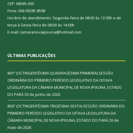
CEP: 68585-000
Fone: (94) 99285-8598
Horário de atendimento: Segunda-feira de 08:00 às 12:00h e de
terça à Sexta-feira de 08:00 às 14:00h
E-mail: camaranovaipixuna@hotmail.com
ÚLTIMAS PUBLICAÇÕES
841ª (OCTINGENTÉSIMA QUADRAGÉSIMA PRIMEIRA) SESSÃO
ORDINÁRIA DO PRIMEIRO PERÍODO LEGISLATIVO DA OITAVA
LEGISLATURA DA CÂMARA MUNICIPAL DE NOVA IPIXUNA, ESTADO
DO PARÁ
30 de junho de 2026
836ª (OCTINGENTÉSIMA TRIGÉSIMA SEXTA) SESSÃO ORDINÁRIA DO
PRIMEIRO PERÍODO LEGISLATIVO DA OITAVA LEGISLATURA DA
CÂMARA MUNICIPAL DE NOVA IPIXUNA, ESTADO DO PARÁ
26 de
maio de 2026