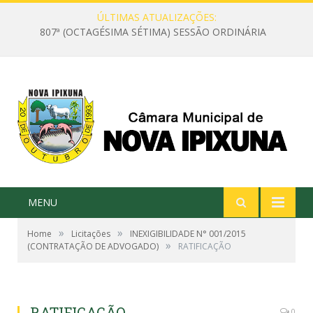
ÚLTIMAS ATUALIZAÇÕES:
807ª (OCTAGÉSIMA SÉTIMA) SESSÃO ORDINÁRIA
MENU
»
»
Home
Licitações
INEXIGIBILIDADE N° 001/2015
»
(CONTRATAÇÃO DE ADVOGADO)
RATIFICAÇÃO
RATIFICAÇÃO
0